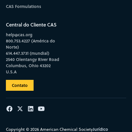
CAS Formulations
Central do Cliente CAS
help@cas.org
800.753.4227 (América do
Norte)
614.447.3731 (mundial)
2540 Olentangy River Road
Columbus, Ohio 43202
U.S.A
Contato
Jurídico
Copyright © 2026 American Chemical Society