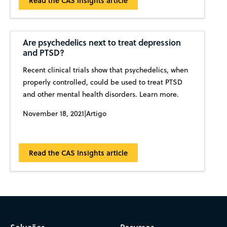
Read the CAS Insights article
Are psychedelics next to treat depression
and PTSD?
Recent clinical trials show that psychedelics, when
properly controlled, could be used to treat PTSD
and other mental health disorders. Learn more.
November 18, 2021
|
Artigo
Read the CAS Insights article