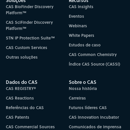
Soluções
Recursos
CAS BioFinder Discovery
CAS Insights
Platform™
Eventos
CAS SciFinder Discovery
Webinars
Platform™
White Papers
STN IP Protection Suite™
Estudos de caso
CAS Custom Services
CAS Common Chemistry
Outras soluções
Índice CAS Source (CASSI)
Dados do CAS
Sobre o CAS
CAS REGISTRY®
Nossa história
CAS Reactions
Carreiras
Referências do CAS
Futuros líderes CAS
CAS Patents
CAS Innovation Incubator
CAS Commercial Sources
Comunicados de imprensa