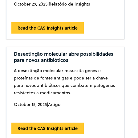
October 29, 2025
|
Relatório de insights
Read the CAS Insights article
Desextinção molecular abre possibilidades
para novos antibióticos
A desextinção molecular ressuscita genes e
proteínas de fontes antigas e pode ser a chave
para novos antibióticos que combatem patógenos
resistentes a medicamentos.
October 15, 2025
|
Artigo
Read the CAS Insights article