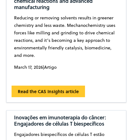
chemical reactions and advanced
manufacturing
Reducing or removing solvents results in greener
chemistry and less waste. Mechanochemistry uses
forces like milling and grinding to drive chemical
reactions, and it’s becoming a key approach to
environmentally friendly catalysis, biomedicine,
and more.
March 17, 2026
|
Artigo
Read the CAS Insights article
Inovações em imunoterapia do câncer:
Engajadores de células T biespecíficos
Engajadores biespecíficos de células T estão