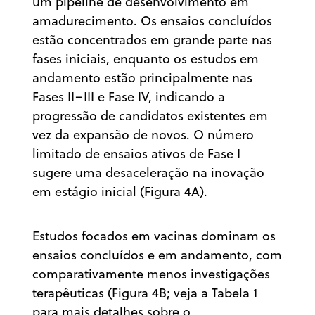
um pipeline de desenvolvimento em
amadurecimento. Os ensaios concluídos
estão concentrados em grande parte nas
fases iniciais, enquanto os estudos em
andamento estão principalmente nas
Fases II–III e Fase IV, indicando a
progressão de candidatos existentes em
vez da expansão de novos. O número
limitado de ensaios ativos de Fase I
sugere uma desaceleração na inovação
em estágio inicial (Figura 4A).
Estudos focados em vacinas dominam os
ensaios concluídos e em andamento, com
comparativamente menos investigações
terapêuticas (Figura 4B; veja a Tabela 1
para mais detalhes sobre o