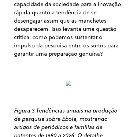
capacidade da sociedade para a inovação
rápida quanto a tendência de se
desengajar assim que as manchetes
desaparecem. Isso levanta uma questão
crítica: como podemos sustentar o
impulso da pesquisa entre os surtos para
garantir uma preparação genuína?
Figura 3 Tendências anuais na produção
de pesquisa sobre Ebola, mostrando
artigos de periódicos e famílias de
patentes de 1980 a 2026. O detalhe