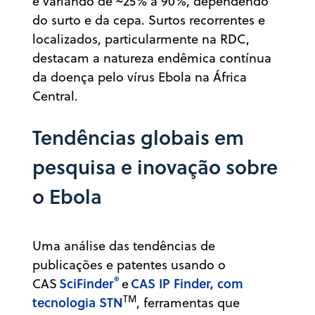
e variando de ~25% a 90%, dependendo
do surto e da cepa. Surtos recorrentes e
localizados, particularmente na RDC,
destacam a natureza endêmica contínua
da doença pelo vírus Ebola na África
Central.
Tendências globais em
pesquisa e inovação sobre
o Ebola
Uma análise das tendências de
publicações e patentes usando o
®
SciFinder
CAS IP Finder, com
CAS
e
TM
tecnologia STN
, ferramentas que