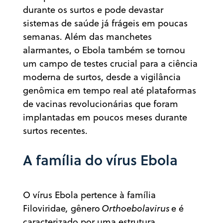
durante os surtos e pode devastar
sistemas de saúde já frágeis em poucas
semanas. Além das manchetes
alarmantes, o Ebola também se tornou
um campo de testes crucial para a ciência
moderna de surtos, desde a vigilância
genômica em tempo real até plataformas
de vacinas revolucionárias que foram
implantadas em poucos meses durante
surtos recentes.
A família do vírus Ebola
O vírus Ebola pertence à família
Filoviridae
,
gênero
Orthoebolavirus
e é
caracterizado por uma estrutura