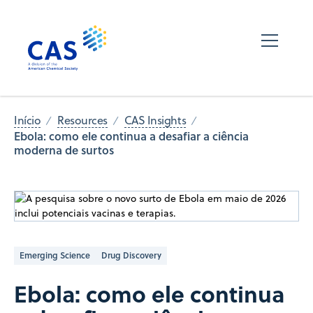
Início
Resources
CAS Insights
Ebola: como ele continua a desafiar a ciência
moderna de surtos
Emerging Science
Drug Discovery
Ebola: como ele continua