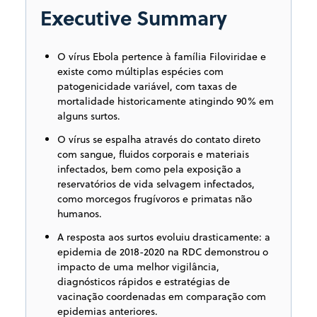
Executive Summary
O vírus Ebola pertence à família Filoviridae e
existe como múltiplas espécies com
patogenicidade variável, com taxas de
mortalidade historicamente atingindo 90% em
alguns surtos.
O vírus se espalha através do contato direto
com sangue, fluidos corporais e materiais
infectados, bem como pela exposição a
reservatórios de vida selvagem infectados,
como morcegos frugívoros e primatas não
humanos.
A resposta aos surtos evoluiu drasticamente: a
epidemia de 2018-2020 na RDC demonstrou o
impacto de uma melhor vigilância,
diagnósticos rápidos e estratégias de
vacinação coordenadas em comparação com
epidemias anteriores.