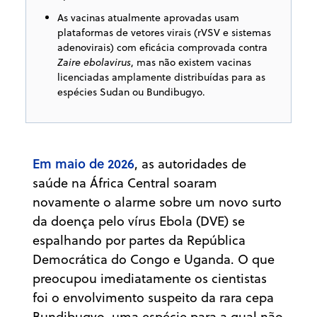
As vacinas atualmente aprovadas usam
plataformas de vetores virais (rVSV e sistemas
adenovirais) com eficácia comprovada contra
Zaire ebolavirus
, mas não existem vacinas
licenciadas amplamente distribuídas para as
espécies Sudan ou Bundibugyo.
Em maio de 2026
, as autoridades de
saúde na África Central soaram
novamente o alarme sobre um novo surto
da doença pelo vírus Ebola (DVE) se
espalhando por partes da República
Democrática do Congo e Uganda. O que
preocupou imediatamente os cientistas
foi o envolvimento suspeito da rara cepa
Bundibugyo, uma espécie para a qual não