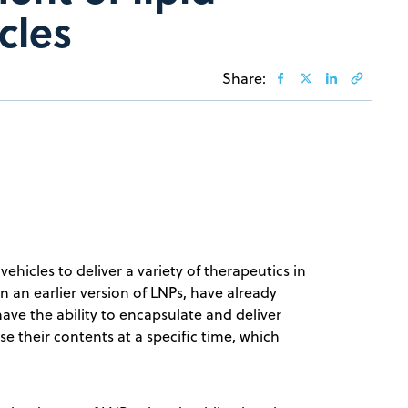
cles
Share:
hicles to deliver a variety of therapeutics in
 an earlier version of LNPs, have already
ve the ability to encapsulate and deliver
se their contents at a specific time, which