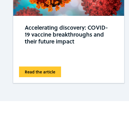
Accelerating discovery: COVID-
19 vaccine breakthroughs and
their future impact
Read the article