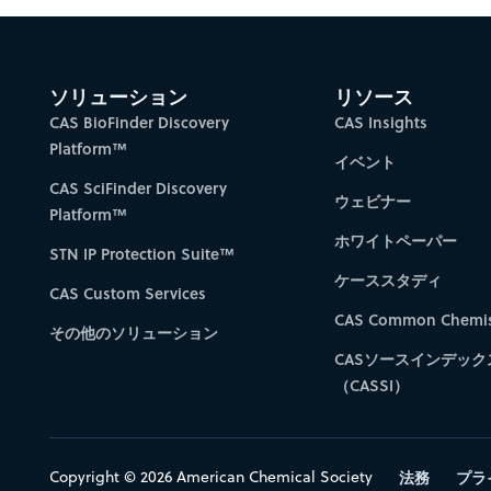
Gain new perspectiv
ソリューション
リソース
CAS BioFinder Discovery
CAS Insights
Platform™
イベント
CAS SciFinder Discovery
ウェビナー
Platform™
ホワイトペーパー
STN IP Protection Suite™
ケーススタディ
CAS Custom Services
CAS Common Chemis
その他のソリューション
CASソースインデック
（CASSI）
Copyright © 2026 American Chemical Society
法務
プラ