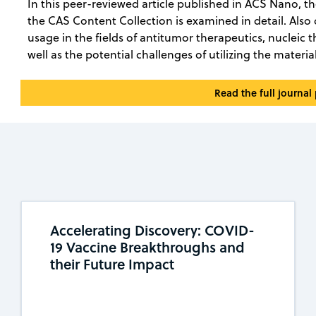
In this peer-reviewed article published in ACS Nano, t
the CAS Content Collection is examined in detail. Also
usage in the fields of antitumor therapeutics, nucleic 
well as the potential challenges of utilizing the materia
Read the full journal
Accelerating Discovery: COVID-
19 Vaccine Breakthroughs and
their Future Impact