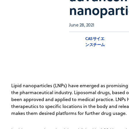
nanoparti
June 28, 2021
CASサイエ
ンスチーム
Lipid nanoparticles (LNPs) have emerged as promising ve
the pharmaceutical industry. Liposomal drugs, based on
been approved and applied to medical practice. LNPs ha
therapeutics to specific locations in the body and relea
makes them desired platforms for further drug usage.