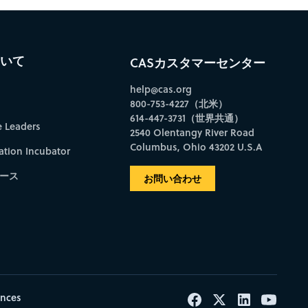
bscribe to CAS Insights
ついて
CASカスタマーセンター
help@cas.org
800-753-4227（北米）
614-447-3731（世界共通）
e Leaders
2540 Olentangy River Road
Columbus, Ohio 43202 U.S.A
ation Incubator
ース
お問い合わせ
ences