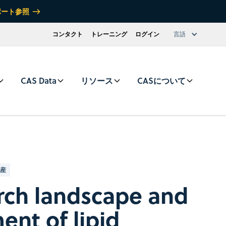
ポート参照
コンタクト
トレーニング
ログイン
言語
CAS Data
リソース
CASについて
産
rch landscape and
nt of lipid