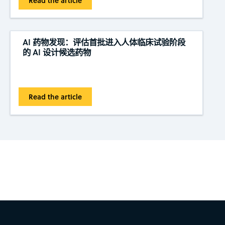
Read the article
AI 药物发现：评估首批进入人体临床试验阶段
的 AI 设计候选药物
Read the article