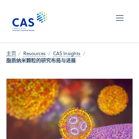
主页
Resources
CAS Insights
脂质纳米颗粒的研究布局与进展