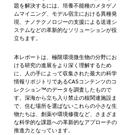
題を解決するには、培養不能種のメタゲノ
ムマイニング、モデル宿主における異種発
現、ナノテクノロジーの支援による送達シ
ステムなどの革新的なソリューションが役
立ちます。
本レポートは、極限環境微生物の分野にお
ける研究の進展をより深く理解するため
に、人の手によって収集された最大の科学
情報リポジトリであるCASコンテンツのコ
レクション™のデータを調査したもので
す。深海から立ち入り禁止の核関連施設ま
で、住む場所を選ばないこれらの小さな生
物たちは、創薬や環境修復など、さまざま
な科学的な課題への革新的なアプローチの
推進力となっています。