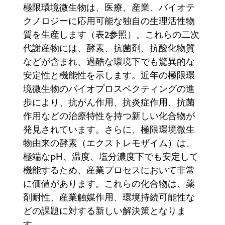
極限環境微生物は、医療、産業、バイオテ
クノロジーに応用可能な独自の生理活性物
質を生産します（表2参照）。これらの二次
代謝産物には、酵素、抗菌剤、抗酸化物質
などが含まれ、過酷な環境下でも驚異的な
安定性と機能性を示します。近年の極限環
境微生物のバイオプロスペクティングの進
歩により、抗がん作用、抗炎症作用、抗菌
作用などの治療特性を持つ新しい化合物が
発見されています。さらに、極限環境微生
物由来の酵素（エクストレモザイム）は、
極端なpH、温度、塩分濃度下でも安定して
機能するため、産業プロセスにおいて非常
に価値があります。これらの化合物は、薬
剤耐性、産業触媒作用、環境持続可能性な
どの課題に対する新しい解決策となりま
す。