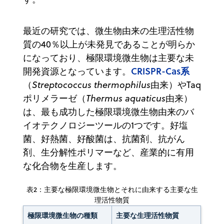
最近の研究では、微生物由来の生理活性物
質の40％以上が未発見であることが明らか
になっており、極限環境微生物は主要な未
CRISPR-Cas系
開発資源となっています。
（
Streptococcus thermophilus
由来）やTaq
ポリメラーゼ（
Thermus aquaticus
由来）
は、最も成功した極限環境微生物由来のバ
イオテクノロジーツールの1つです。好塩
菌、好熱菌、好酸菌は、抗菌剤、抗がん
剤、生分解性ポリマーなど、産業的に有用
な化合物を生産します。
表2：主要な極限環境微生物とそれに由来する主要な生
理活性物質
極限環境微生物の種類
主要な生理活性物質