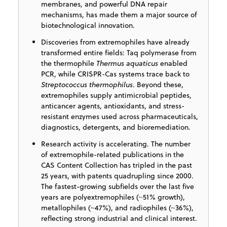
membranes, and powerful DNA repair
mechanisms, has made them a major source of
biotechnological innovation.
Discoveries from extremophiles have already
transformed entire fields: Taq polymerase from
the thermophile
Thermus aquaticus
enabled
PCR, while CRISPR-Cas systems trace back to
Streptococcus thermophilus
. Beyond these,
extremophiles supply antimicrobial peptides,
anticancer agents, antioxidants, and stress-
resistant enzymes used across pharmaceuticals,
diagnostics, detergents, and bioremediation.
Research activity is accelerating. The number
of extremophile-related publications in the
CAS Content Collection has tripled in the past
25 years, with patents quadrupling since 2000.
The fastest-growing subfields over the last five
years are polyextremophiles (~51% growth),
metallophiles (~47%), and radiophiles (~36%),
reflecting strong industrial and clinical interest.