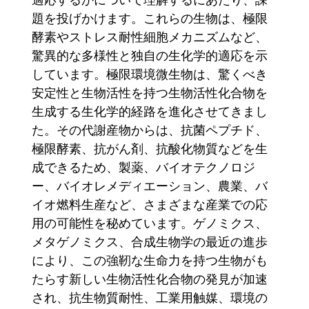
題を投げかけます。これらの生物は、極限
酵素やストレス耐性細胞メカニズムなど、
驚異的な多様性と独自の生化学的適応を示
しています。極限環境微生物は、驚くべき
安定性と生物活性を持つ生物活性化合物を
生成する生化学的経路を進化させてきまし
た。その代謝産物からは、抗菌ペプチド、
極限酵素、抗がん剤、抗酸化物質などを生
成できるため、製薬、バイオテクノロジ
ー、バイオレメディエーション、農業、バ
イオ燃料生産など、さまざまな産業での応
用の可能性を秘めています。ゲノミクス、
メタゲノミクス、合成生物学の最近の進歩
により、この強靭な生命力を持つ生物がも
たらす新しい生物活性化合物の発見が加速
され、抗生物質耐性、工業用触媒、環境の