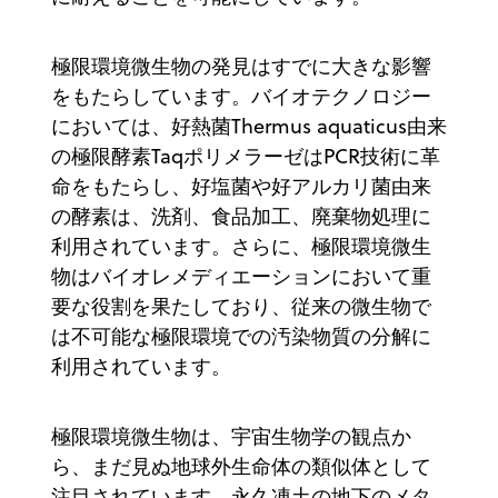
極限環境微生物の発見はすでに大きな影響
をもたらしています。バイオテクノロジー
においては、好熱菌Thermus aquaticus由来
の極限酵素TaqポリメラーゼはPCR技術に革
命をもたらし、好塩菌や好アルカリ菌由来
の酵素は、洗剤、食品加工、廃棄物処理に
利用されています。さらに、極限環境微生
物はバイオレメディエーションにおいて重
要な役割を果たしており、従来の微生物で
は不可能な極限環境での汚染物質の分解に
利用されています。
極限環境微生物は、宇宙生物学の観点か
ら、まだ見ぬ地球外生命体の類似体として
注目されています。永久凍土の地下のメタ