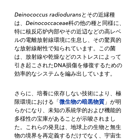
Deinococcus radiodurans
とその近縁種
は、
Deinococcaceae
科の他の種と同様に、
特に核反応炉内部やその近辺などの高レベ
ルの電離放射線環境に生息し、その驚異的
な放射線耐性で知られています。この菌
は、放射線や乾燥などのストレスによって
引き起こされたDNA損傷を修復するための
効率的なシステムを編み出しています。
さらに、培養に依存しない技術により、極
微生物の暗黒物質
限環境における「
」が明
らかになり、未知の系統学的および機能的
多様性の宝庫があることが示唆されまし
た。これらの発見は、地球上の生物と無生
物の境界を再定義するだけでなく、宇宙生