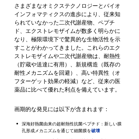
さまざまなオミクステクノロジーとバイオ
インフォマティクスの進歩により、従来知
られていなかった二次代謝産物、ペプチ
ド、エクストレモザイムが数多く明らかに
なり、極限環境下で驚異的な生物活性を示
すことがわかってきました。これらのエク
ストレモザイムや二次代謝産物は、耐熱性
（貯蔵や送達に有用）、新規構造（既存の
耐性メカニズムを回避）、高い特異性（オ
フターゲット効果の軽減）など、従来の医
薬品に比べて優れた利点を備えています。
画期的な発見には以下が含まれます：
深海好熱菌由来の超耐熱性抗菌ペプチド：新しい膜
破壊
孔形成メカニズムを通じて細菌膜を