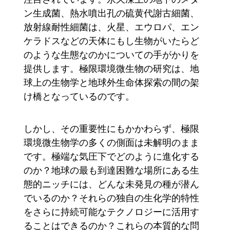
ン生成菌、熱水噴出孔の硫黄代謝古細菌、
放射線耐性細菌は、火星、エウロパ、エン
ケラドスなどの天体にもし生物がいたらど
のような生態なのかについての手がかりを
提供します。極限環境微生物の研究は、地
球上の生物学と地球外生命体探索の間の架
け橋となっているのです。
しかし、その重要性にもかかわらず、極限
環境微生物学の多くの側面は未解明のまま
です。極端な気圧下でどのように進化する
のか？地球の最も到達困難な場所にある生
態的ニッチには、どんな未発見の種が潜ん
でいるのか？それらの独自の生化学的特性
をさらに持続可能なテクノロジーに活用す
ることはできるのか？これらの本質的な問