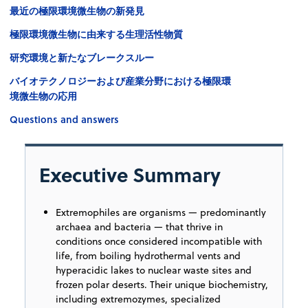
最近の極限環境微生物の新発見
極限環境微生物に由来する生理活性物質
研究環境と新たなブレークスルー
バイオテクノロジーおよび産業分野における極限環
境微生物の応用
Questions and answers
Executive Summary
Extremophiles are organisms — predominantly
archaea and bacteria — that thrive in
conditions once considered incompatible with
life, from boiling hydrothermal vents and
hyperacidic lakes to nuclear waste sites and
frozen polar deserts. Their unique biochemistry,
including extremozymes, specialized