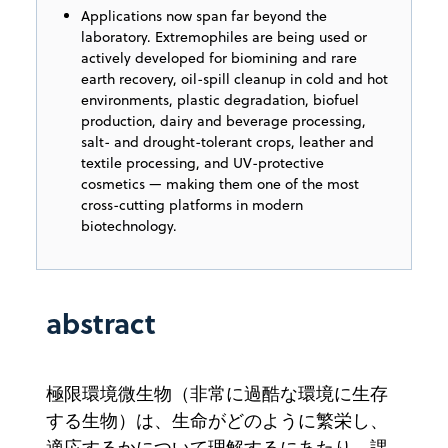
Applications now span far beyond the
laboratory. Extremophiles are being used or
actively developed for biomining and rare
earth recovery, oil-spill cleanup in cold and hot
environments, plastic degradation, biofuel
production, dairy and beverage processing,
salt- and drought-tolerant crops, leather and
textile processing, and UV-protective
cosmetics — making them one of the most
cross-cutting platforms in modern
biotechnology.
abstract
極限環境微生物（非常に過酷な環境に生存
する生物）は、生命がどのように繁栄し、
適応するかについて理解するにあたり、課