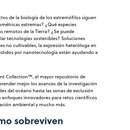
os de la biología de los extremófilos siguen
rométricas extremas? ¿Qué especies
s remotos de la Tierra? ¿Se puede
lar tecnologías sostenibles? Soluciones
 no cultivables, la expresión heteróloga en
istidos por nanotecnología están ayudando a
nt Collection™, el mayor repositorio de
render mejor los avances de la investigación
des del océano hasta las zonas de exclusión
 enfoques innovadores para retos científicos
iación ambiental y mucho más.
ómo sobreviven