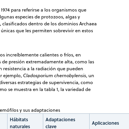
1974 para referirse a los organismos que
lgunas especies de protozoos, algas y
, clasificados dentro de los dominios Archaea
 únicas que les permiten sobrevivir en estos
s increíblemente calientes o fríos, en
os de presión extremadamente alta, como las
 resistencia a la radiación que pueden
or ejemplo,
Cladosporium chernobylensis
, un
diversas estrategias de supervivencia, como
o se muestra en la tabla 1, la variedad de
tremófilos y sus adaptaciones
Hábitats
Adaptaciones
Aplicaciones
naturales
clave