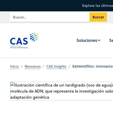
Explore las última
Soluciones
Se
Extremófilos: innovacio
Inicio
Resources
CAS Insights