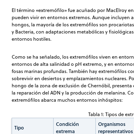
El término «extremófilo» fue acuñado por MacElroy en 
pueden vivir en entornos extremos. Aunque incluyen a
hongos, la mayoría de los extremófilos son procariotas
y Bacteria, con adaptaciones metabólicas y fisiológicas
entornos hostiles.
Como se ha señalado, los extremófilos viven en entorno
entornos de alta salinidad o pH extremo, y en entorn
fosas marinas profundas. También hay extremófilos con
sobrevivir en desiertos y emplazamientos nucleares. P
hongo de la zona de exclusión de Chernóbil, presenta 
la reparación del ADN y la producción de melanina. Com
extremófilos abarca muchos entornos inhóspitos:
Tabla 1: Tipos de ex
Condición
Organismos
Tipo
extrema
representativos