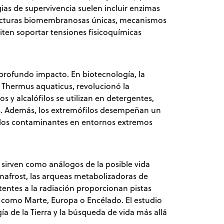
gias de supervivencia suelen incluir enzimas
ucturas biomembranosas únicas, mecanismos
iten soportar tensiones fisicoquímicas
 profundo impacto. En biotecnología, la
 Thermus aquaticus, revolucionó la
s y alcalófilos se utilizan en detergentes,
s. Además, los extremófilos desempeñan un
 los contaminantes en entornos extremos
 sirven como análogos de la posible vida
mafrost, las arqueas metabolizadoras de
stentes a la radiación proporcionan pistas
s como Marte, Europa o Encélado. El estudio
ía de la Tierra y la búsqueda de vida más allá