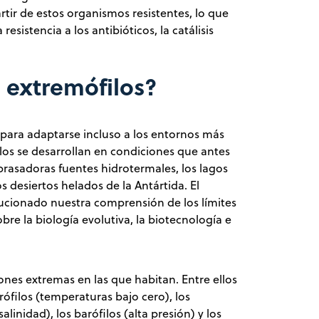
ir de estos organismos resistentes, lo que
sistencia a los antibióticos, la catálisis
s extremófilos?
para adaptarse incluso a los entornos más
os se desarrollan en condiciones que antes
brasadoras fuentes hidrotermales, los lagos
os desiertos helados de la Antártida. El
lucionado nuestra comprensión de los límites
re la biología evolutiva, la biotecnología e
iones extremas en las que habitan. Entre ellos
crófilos (temperaturas bajo cero), los
salinidad), los barófilos (alta presión) y los