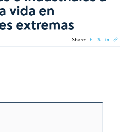
la vida en
es extremas
Share: