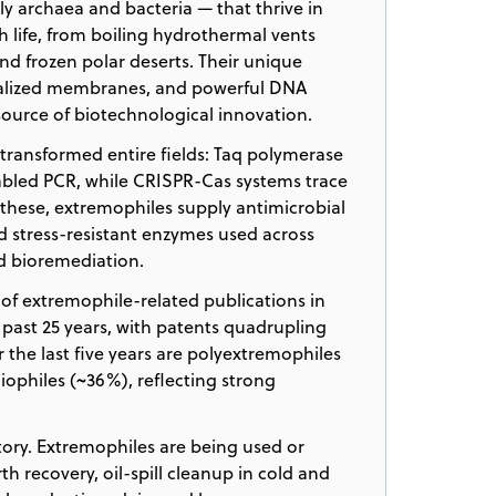
 archaea and bacteria — that thrive in
 life, from boiling hydrothermal vents
and frozen polar deserts. Their unique
ialized membranes, and powerful DNA
urce of biotechnological innovation.
transformed entire fields: Taq polymerase
bled PCR, while CRISPR-Cas systems trace
these, extremophiles supply antimicrobial
d stress-resistant enzymes used across
d bioremediation.
 of extremophile-related publications in
 past 25 years, with patents quadrupling
 the last five years are polyextremophiles
iophiles (~36%), reflecting strong
ory. Extremophiles are being used or
h recovery, oil-spill cleanup in cold and