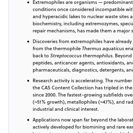
Extremophiles are organisms — predominantly
conditions once considered incompatible with
and hyperacidic lakes to nuclear waste sites 
biochemistry, including extremozymes, spec
repair mechanisms, has made them a major so
Discoveries from extremophiles have already 
from the thermophile
Thermus aquaticus
ena
back to
Streptococcus thermophilus
. Beyond 
peptides, anticancer agents, antioxidants, an
pharmaceuticals, diagnostics, detergents, an
Research activity is accelerating. The number
the CAS Content Collection has tripled in the
since 2000. The fastest-growing subfields over
(~51% growth), metallophiles (~47%), and rad
industrial and clinical interest.
Applications now span far beyond the laborat
actively developed for biomining and rare eart