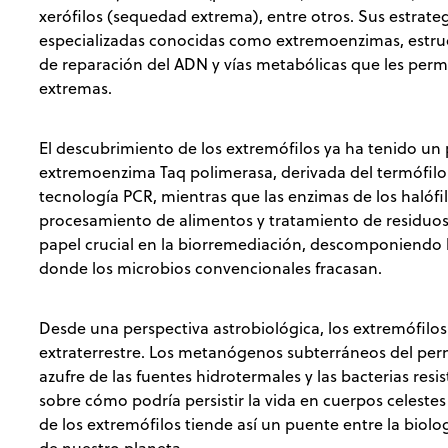
xerófilos (sequedad extrema), entre otros. Sus estrate
especializadas conocidas como extremoenzimas, estr
de reparación del ADN y vías metabólicas que les perm
extremas.
El descubrimiento de los extremófilos ya ha tenido un
extremoenzima Taq polimerasa, derivada del termófilo
tecnología PCR, mientras que las enzimas de los halófilo
procesamiento de alimentos y tratamiento de residuo
papel crucial en la biorremediación, descomponiendo
donde los microbios convencionales fracasan.
Desde una perspectiva astrobiológica, los extremófilos
extraterrestre. Los metanógenos subterráneos del per
azufre de las fuentes hidrotermales y las bacterias resi
sobre cómo podría persistir la vida en cuerpos celeste
de los extremófilos tiende así un puente entre la biolog