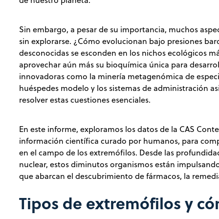
de nuestro planeta.
Sin embargo, a pesar de su importancia, muchos aspect
sin explorarse. ¿Cómo evolucionan bajo presiones ba
desconocidas se esconden en los nichos ecológicos má
aprovechar aún más su bioquímica única para desarrol
innovadoras como la minería metagenómica de especies
huéspedes modelo y los sistemas de administración as
resolver estas cuestiones esenciales.
En este informe, exploramos los datos de la CAS Conte
información científica curado por humanos, para comp
en el campo de los extremófilos. Desde las profundida
nuclear, estos diminutos organismos están impulsando
que abarcan el descubrimiento de fármacos, la remed
Tipos de extremófilos y c