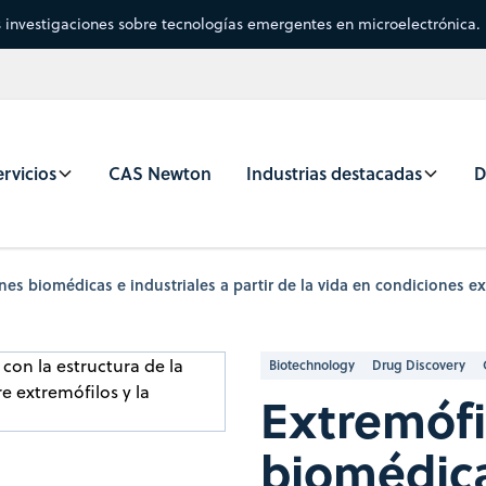
s investigaciones sobre tecnologías emergentes en microelectrónica.
rvicios
CAS Newton
Industrias destacadas
D
nes biomédicas e industriales a partir de la vida en condiciones e
Biotechnology
Drug Discovery
Extremófi
biomédica