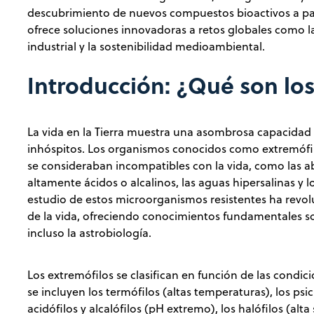
descubrimiento de nuevos compuestos bioactivos a part
ofrece soluciones innovadoras a retos globales como la re
industrial y la sostenibilidad medioambiental.
Introducción: ¿Qué son lo
La vida en la Tierra muestra una asombrosa capacidad 
inhóspitos. Los organismos conocidos como extremófil
se consideraban incompatibles con la vida, como las a
altamente ácidos o alcalinos, las aguas hipersalinas y l
estudio de estos microorganismos resistentes ha revo
de la vida, ofreciendo conocimientos fundamentales sob
incluso la astrobiología.
Los extremófilos se clasifican en función de las condic
se incluyen los termófilos (altas temperaturas), los psi
acidófilos y alcalófilos (pH extremo), los halófilos (alta 