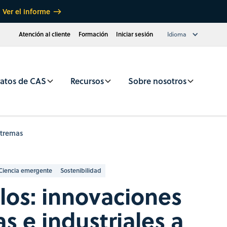
Ver el informe
Atención al cliente
Formación
Iniciar sesión
Idioma
atos de CAS
Recursos
Sobre nosotros
xtremas
Ciencia emergente
Sostenibilidad
los: innovaciones
s e industriales a