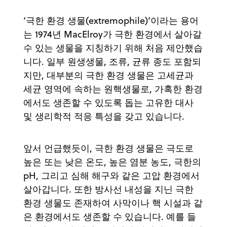
‘극한 환경 생물(extremophile)’이라는 용어
는 1974년 MacElroy가 극한 환경에서 살아갈
수 있는 생물을 지칭하기 위해 처음 제안했습
니다. 일부 원생생물, 조류, 균류 종도 포함되
지만, 대부분의 극한 환경 생물은 고세균과
세균 영역에 속하는 원핵생물로, 가혹한 환경
에서도 생존할 수 있도록 돕는 고유한 대사
및 생리학적 적응 특성을 갖고 있습니다.
앞서 언급했듯이, 극한 환경 생물은 극도로
높은 또는 낮은 온도, 높은 염분 농도, 극한의
pH, 그리고 심해 해구와 같은 고압 환경에서
살아갑니다. 또한 방사선 내성을 지닌 극한
환경 생물도 존재하여 사막이나 핵 시설과 같
은 환경에서도 생존할 수 있습니다. 예를 들