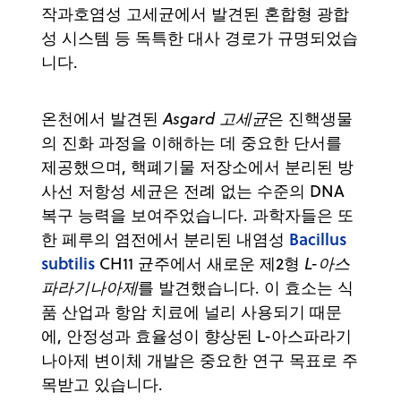
작과호염성 고세균에서 발견된 혼합형 광합
성 시스템 등 독특한 대사 경로가 규명되었습
니다.
온천에서 발견된
Asgard 고세균
은 진핵생물
의 진화 과정을 이해하는 데 중요한 단서를
제공했으며, 핵폐기물 저장소에서 분리된 방
사선 저항성 세균은 전례 없는 수준의 DNA
복구 능력을 보여주었습니다. 과학자들은 또
Bacillus
한 페루의 염전에서 분리된 내염성
subtilis
CH11 균주에서 새로운 제2형
L-아스
파라기나아제
를 발견했습니다. 이 효소는 식
품 산업과 항암 치료에 널리 사용되기 때문
에, 안정성과 효율성이 향상된 L-아스파라기
나아제 변이체 개발은 중요한 연구 목표로 주
목받고 있습니다.