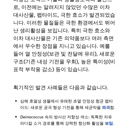
로, 이전에는 알려지지 않았던 수많은 이차
대사산물, 펩타이드, 극한 효소가 발견되었습
니다. 이러한 물질들은 극한 환경에서도 뛰어
난 생리활성을 보입니다. 특히 극한 효소와
이차 대사산물은 기존 의약품보다 여러 측면
에서 우수한 장점을 지니고 있습니다. 예를
들어 열 안정성(보관 및 전달에 유리), 새로운
구조(기존 내성 기전을 우회), 높은 특이성(비
표적 부작용 감소) 등이 있습니다.
획기적인 발견 사례들은 다음과 같습니다.
심해 호열성 생물에서 유래한 초열 안정성 항균 펩타
파괴
이드: 새로운 공극 형성 기전을 통해 세균막을
함.
Deinococcus
속의 방사선 저항성 색소: 독특한 자유
보임
라디칼 소거 경로를 통해 강력한 항산화 활성을
.