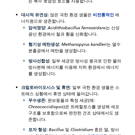
는 특수 호염성 효소를 사용합니다.
대사적 유연성:
비전통적인
많은 극한 환경 생물은
에
너지원으로 생존합니다.
암석영양:
Acidithiobacillus ferrooxidans
는 산성
광산 환경에서 철과 황을 산화합니다.
혐기성 메탄생성:
Methanopyrus kandleri
는 열수
분출공에서 메탄을 생성합니다.
방사선합성:
일부 세균은 방사성 붕괴로 인한 물의
방사분해 에너지를 이용해 지하 환경에서 에너지
를 생성합니다.
크립토바이오시스 및 휴면:
일부 극한 환경 생물은 스
트레스 상황에서 휴면 상태에 들어갑니다.
무수생존:
완보동물과 특정 세균(예:
Chroococcidiopsis
)은 트레할로스를 생성해 세포
구조를 보호함으로써 완전한 건조 상태에서도 생
존합니다.
포자 형성:
Bacillus
및
Clostridium
종은 열, 방사