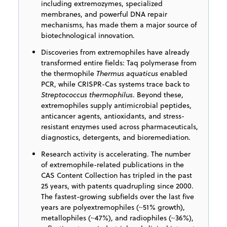
including extremozymes, specialized
membranes, and powerful DNA repair
mechanisms, has made them a major source of
biotechnological innovation.
Discoveries from extremophiles have already
transformed entire fields: Taq polymerase from
the thermophile
Thermus aquaticus
enabled
PCR, while CRISPR-Cas systems trace back to
Streptococcus thermophilus
. Beyond these,
extremophiles supply antimicrobial peptides,
anticancer agents, antioxidants, and stress-
resistant enzymes used across pharmaceuticals,
diagnostics, detergents, and bioremediation.
Research activity is accelerating. The number
of extremophile-related publications in the
CAS Content Collection has tripled in the past
25 years, with patents quadrupling since 2000.
The fastest-growing subfields over the last five
years are polyextremophiles (~51% growth),
metallophiles (~47%), and radiophiles (~36%),