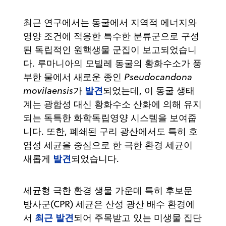
최근 연구에서는 동굴에서 지역적 에너지와
영양 조건에 적응한 특수한 분류군으로 구성
된 독립적인 원핵생물 군집이 보고되었습니
다. 루마니아의 모빌레 동굴의 황화수소가 풍
부한 물에서 새로운 종인
Pseudocandona
발견
movilaensis
가
되었는데, 이 동굴 생태
계는 광합성 대신 황화수소 산화에 의해 유지
되는 독특한 화학독립영양 시스템을 보여줍
니다. 또한, 폐쇄된 구리 광산에서도 특히 호
염성 세균을 중심으로 한 극한 환경 세균이
발견
새롭게
되었습니다.
세균형 극한 환경 생물 가운데 특히 후보문
방사군(CPR) 세균은 산성 광산 배수 환경에
최근 발견
서
되어 주목받고 있는 미생물 집단