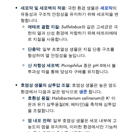
세포막 및 세포벽의 적응:
세포막
극한 환경 생물은
의
유동성과 구조적 안정성을 유지하기 위해 세포막을 변
형합니다.
에테르 결합 지질:
Sulfolobus
와 같은 고세균은 극
한의 열과 산성 환경에 저항하기 위해 테트라에테
르 지질을 사용합니다.
단층막:
일부 초호열성 생물은 지질 단층 구조를
형성하여 열 안정성을 높입니다.
산 저항성 세포벽:
Picrophilus
종은 pH 0에서 불
투과성 막을 통해 양성자 구배를 유지합니다.
호염성 생물의 삼투압 조절:
호염성 생물은 높은 염도
생존
환경에서 다음과 같은 방식으로
합니다.
호환성 용질:
Halobacterium salinarum
은 K⁺ 이
온과 유기 삼투용질(예: 베타인)을 축적해 삼투압
을 조절합니다.
염 내포 전략:
일부 호염성 생물은 세포 내부에 고
농도의 염을 유지하며, 이러한 환경에서만 기능하