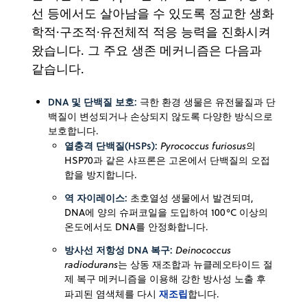
선 등에서도 살아남을 수 있도록 정교한 생화
학적·구조적·유전체적 적응 능력을 진화시켜
왔습니다. 그 주요 생존 메커니즘은 다음과
같습니다.
DNA 및 단백질 보호:
극한 환경 생물은 유전물질과 단
백질이 변성되거나 손상되지 않도록 다양한 방식으로
보호합니다.
열충격 단백질(HSPs):
Pyrococcus furiosus
의
HSP70과 같은 샤프론은 고온에서 단백질의 오접
합을 방지합니다.
역 자이레이스:
초호열성 생물에서 발견되며,
DNA에 양의 슈퍼코일을 도입하여 100°C 이상의
온도에서도 DNA를 안정화합니다.
방사선 저항성 DNA 복구:
Deinococcus
radiodurans
는 상동 재조합과 뉴클레오타이드 절
제 복구 메커니즘을 이용해 강한 방사성 노출 후
재조립
파괴된 염색체를 다시
합니다.