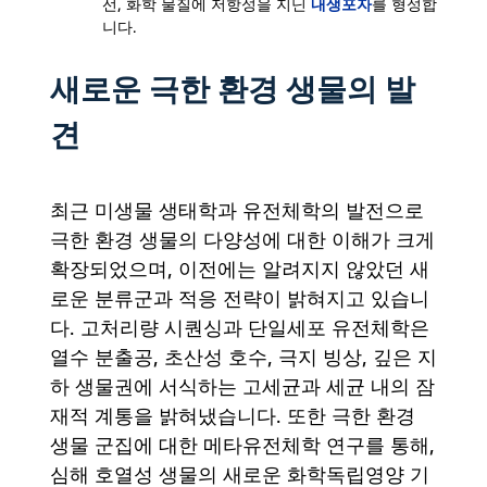
내생포자
선, 화학 물질에 저항성을 지닌
를 형성합
니다.
새로운 극한 환경 생물의 발
견
최근 미생물 생태학과 유전체학의 발전으로
극한 환경 생물의 다양성에 대한 이해가 크게
확장되었으며, 이전에는 알려지지 않았던 새
로운 분류군과 적응 전략이 밝혀지고 있습니
다. 고처리량 시퀀싱과 단일세포 유전체학은
열수 분출공, 초산성 호수, 극지 빙상, 깊은 지
하 생물권에 서식하는 고세균과 세균 내의 잠
재적 계통을 밝혀냈습니다. 또한 극한 환경
생물 군집에 대한 메타유전체학 연구를 통해,
심해 호열성 생물의 새로운 화학독립영양 기