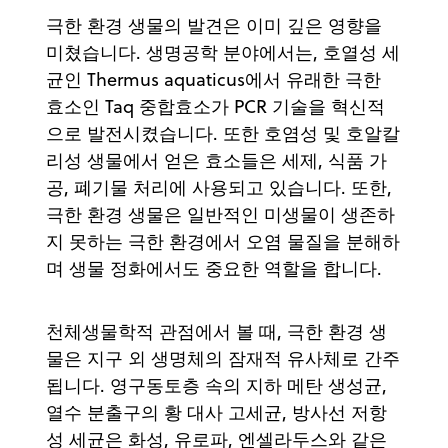
극한 환경 생물의 발견은 이미 깊은 영향을
미쳤습니다. 생명공학 분야에서는, 호열성 세
균인 Thermus aquaticus에서 유래한 극한
효소인 Taq 중합효소가 PCR 기술을 혁신적
으로 발전시켰습니다. 또한 호염성 및 호알칼
리성 생물에서 얻은 효소들은 세제, 식품 가
공, 폐기물 처리에 사용되고 있습니다. 또한,
극한 환경 생물은 일반적인 미생물이 생존하
지 못하는 극한 환경에서 오염 물질을 분해하
며 생물 정화에서도 중요한 역할을 합니다.
천체생물학적 관점에서 볼 때, 극한 환경 생
물은 지구 외 생명체의 잠재적 유사체로 간주
됩니다. 영구동토층 속의 지하 메탄 생성균,
열수 분출구의 황 대사 고세균, 방사선 저항
성 세균은 화성, 유로파, 엔셀라두스와 같은