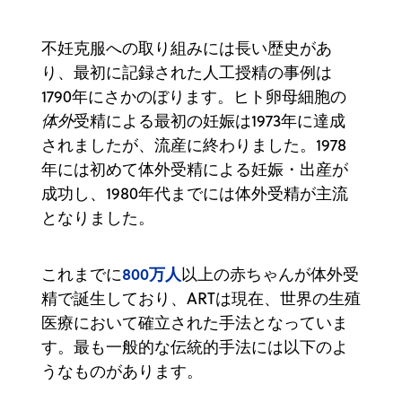
不妊克服への取り組みには長い歴史があ
り、最初に記録された人工授精の事例は
1790年にさかのぼります。ヒト卵母細胞の
体外
受精による最初の妊娠は1973年に達成
されましたが、流産に終わりました。1978
年には初めて体外受精による妊娠・出産が
成功し、1980年代までには体外受精が主流
となりました。
800万人
これまでに
以上の赤ちゃんが体外受
精で誕生しており、ARTは現在、世界の生殖
医療において確立された手法となっていま
す。最も一般的な伝統的手法には以下のよ
うなものがあります。