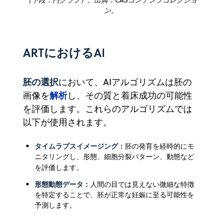
（下段：円グラフ）。出典：CASコンテンツコレクショ
ン。
ARTにおけるAI
胚の選択
において、AIアルゴリズムは胚の
解析
画像を
し、その質と着床成功の可能性
を評価します。これらのアルゴリズムでは
以下が使用されます。
タイムラプスイメージング：
胚の発育を経時的にモ
ニタリングし、形態、細胞分裂パターン、動態など
を評価します。
形態動態データ：
人間の目では見えない微細な特徴
を特定することで、胚が正常な妊娠に至る可能性を
予測します。