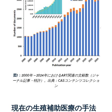
図1：
2000年～2024年におけるART関連の文献数（ジャ
ーナル記事・特許）。出典：CASコンテンツコレクショ
ン
現在の生殖補助医療の手法