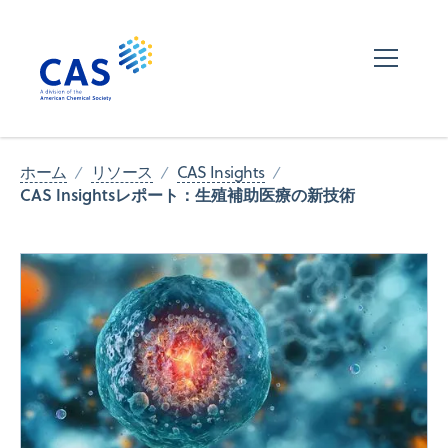
ホーム
リソース
CAS Insights
CAS Insightsレポート：生殖補助医療の新技術