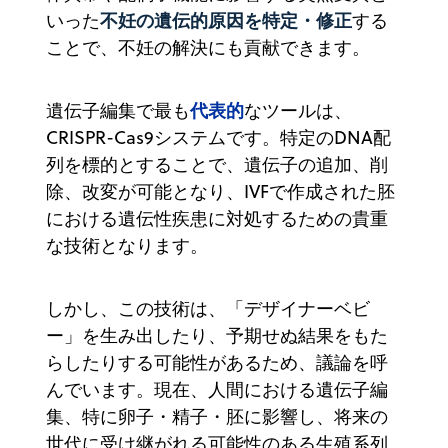
不妊の遺伝的原因を特定・修正
いった
する
ことで、不妊の解決にも貢献できます。
代表的
遺伝子編集で最も
なツールは、
CRISPR-Cas9システムです。特定のDNA配
列を標的とすることで、遺伝子の追加、削
除、改変が可能となり、IVFで作成された胚
における遺伝性疾患に対処するための貴重
な技術となります。
しかし、この技術は、「デザイナーベビ
ー」を生み出したり、予期せぬ結果をもた
らしたりする可能性があるため、議論を呼
んでいます。現在、人間における遺伝子編
集、特に卵子・精子・胚に影響し、将来の
世代に受け継がれる可能性のある生殖系列