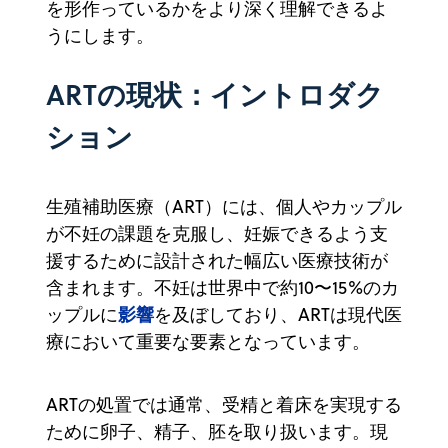
を形作っているかをより深く理解できるよ
うにします。
ARTの現状：イントロダク
ション
生殖補助医療（ART）には、個人やカップル
が不妊の課題を克服し、妊娠できるよう支
援するために設計された幅広い医療技術が
含まれます。不妊は世界中で約10〜15%のカ
影響
ップルに
を及ぼしており、ARTは現代医
療において重要な要素となっています。
ARTの処置では通常、受精と着床を実現する
ために卵子、精子、胚を取り扱います。現