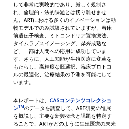
して非常に実験的であり、厳しく規制さ
れ、倫理的・法的課題とは切り離せませ
ん。ARTにおける多くのイノベーションは動
物モデルでのみ試験されていますが、着床
前遺伝子検査、ミトコンドリア置換療法、
タイムラプスイメージング、
体外
成熟な
ど、一部は人間への応用に成功していま
す。さらに、人工知能が生殖医療に変革を
もたらし、高精度な胚選択、臨床プロトコ
ルの最適化、治療結果の予測を可能にして
います。
CASコンテンツコレクショ
本レポートは、
TM
ン
のデータを調査して、ART研究の進展
を概説し、主要な新興概念と課題を特定す
ることで、ARTがどのように生殖医療の未来