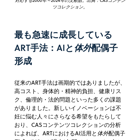
対応する2000年～2024年の文献数。出典：CASコンテン
ツコレクション。
最も急速に成長している
ART手法：AIと
体外
配偶子
形成
従来のART手法は画期的ではありましたが、
高コスト、身体的・精神的負担、健康リス
ク、倫理的・法的問題といった多くの課題
がありました。新しいイノベーションは不
妊に悩む人々にさらなる希望をもたらして
おり、CASコンテンツコレクションの分析
によれば、ARTにおけるAI活用と
体外
配偶子