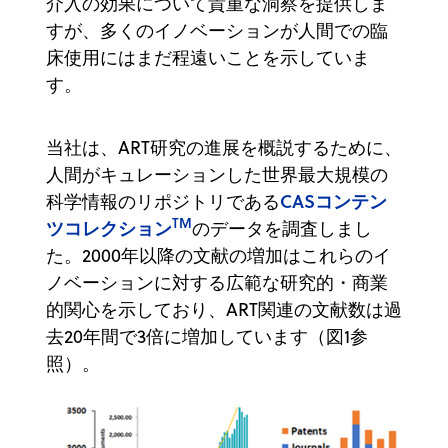
介入の効果について貴重な洞察を提供しま
すが、多くのイノベーションが人間での臨
床使用にはまだ程遠いことを示していま
す。
当社は、ART研究の進展を概説するために、
人間がキュレーションした世界最大規模の
CASコンテン
科学情報のリポジトリである
TM
ツコレクション
のデータを調査しまし
た。2000年以降の文献の増加はこれらのイ
ノベーションに対する広範な研究的・商業
的関心を示しており、ART関連の文献数は過
去20年間で3倍に増加しています（図1参
照）。