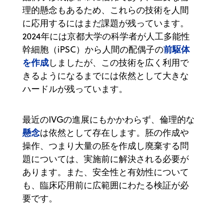
理的懸念もあるため、これらの技術を人間
に応用するにはまだ課題が残っています。
2024年には京都大学の科学者が人工多能性
前駆体
幹細胞（iPSC）から人間の配偶子の
を作成
しましたが、この技術を広く利用で
きるようになるまでには依然として大きな
ハードルが残っています。
最近のIVGの進展にもかかわらず、倫理的な
懸念
は依然として存在します。胚の作成や
操作、つまり大量の胚を作成し廃棄する問
題については、実施前に解決される必要が
あります。また、安全性と有効性について
も、臨床応用前に広範囲にわたる検証が必
要です。