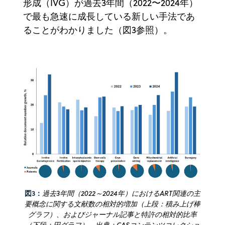
形成（IVG）が過去3年間（2022〜2024年）
で最も急速に成長している新しい手法であ
ることがわかりました（図3参照）。
図3：
過去3年間（2022～2024年）におけるART関連の主
要概念に関する文献数の相対的増加（上段：積み上げ棒
グラフ）、およびジャーナル記事と特許の相対的比率