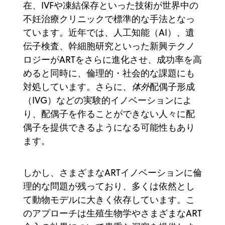
在、IVFや凍結保存といった技術が世界中の
不妊治療クリニックで標準的な手法となっ
ています。近年では、人工知能（AI）、遺
伝子検査、幹細胞研究といった新興テクノ
ロジーがARTをさらに進化させ、成功率を高
めると同時に、倫理的・社会的な課題にも
対処しています。さらに、
体外
配偶子形成
（IVG）などの実験的イノベーションによ
り、配偶子を作ることができない人々に配
偶子を提供できるようになる可能性もあり
ます。
しかし、さまざまなARTイノベーションに倫
理的な問題が残っており、多くは依然とし
て動物モデルに大きく依存しています。こ
のアプローチは生殖生物学やさまざまなART