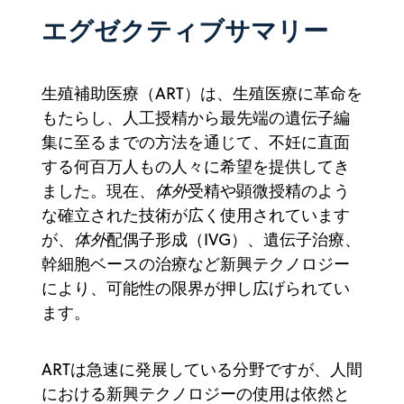
エグゼクティブサマリー
生殖補助医療（ART）は、生殖医療に革命を
もたらし、人工授精から最先端の遺伝子編
集に至るまでの方法を通じて、不妊に直面
する何百万人もの人々に希望を提供してき
ました。現在、
体外
受精や顕微授精のよう
な確立された技術が広く使用されています
が、
体外
配偶子形成（IVG）、遺伝子治療、
幹細胞ベースの治療など新興テクノロジー
により、可能性の限界が押し広げられてい
ます。
ARTは急速に発展している分野ですが、人間
における新興テクノロジーの使用は依然と