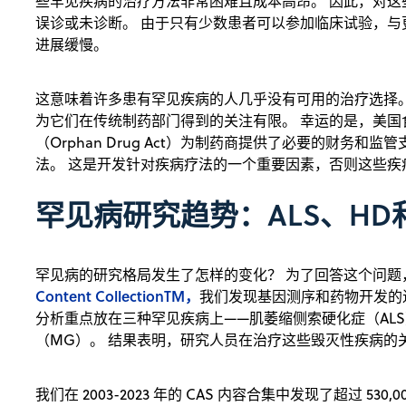
些罕见疾病的治疗方法非常困难且成本高昂。 因此，对
误诊或未诊断。 由于只有少数患者可以参加临床试验，
进展缓慢。
这意味着许多患有罕见疾病的人几乎没有可用的治疗选择。
为它们在传统制药部门得到的关注有限。 幸运的是，美国
（Orphan Drug Act）为制药商提供了必要的财务
法。 这是开发针对疾病疗法的一个重要因素，否则这些疾
罕见病研究趋势：ALS、HD
罕见病的研究格局发生了怎样的变化？ 为了回答这个问
Content CollectionTM，
我们发现基因测序和药物开发的
分析重点放在三种罕见疾病上——肌萎缩侧索硬化症（AL
（MG）。 结果表明，研究人员在治疗这些毁灭性疾病的
我们在 2003-2023 年的 CAS 内容合集中发现了超过 5