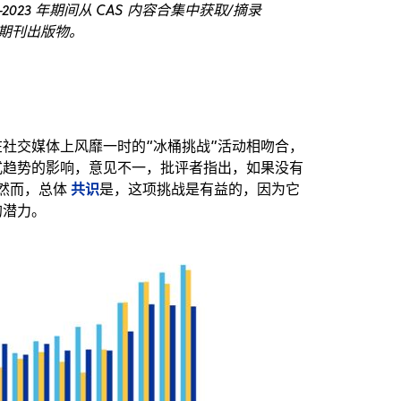
023 年期间从 CAS 内容合集中获取/摘录
期刊出版物。
与在社交媒体上风靡一时的“冰桶挑战”活动相吻合，
式趋势的影响，意见不一，批评者指出，如果没有
共识
 然而，总体
是，这项挑战是有益的，因为它
的潜力。