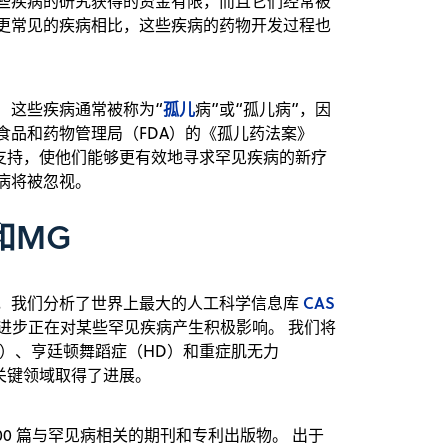
这些疾病的研究获得的资金有限，而且它们经常被
与更常见的疾病相比，这些疾病的药物开发过程也
孤儿
 这些疾病通常被称为“
病”或“孤儿病”，因
食品和药物管理局（FDA）的《孤儿药法案》
和监管支持，使他们能够更有效地寻求罕见疾病的新疗
病将被忽视。
和MG
CAS
题，我们分析了世界上最大的人工科学信息库
进步正在对某些罕见疾病产生积极影响。 我们将
S）、亨廷顿舞蹈症（HD）和重症肌无力
关键领域取得了进展。
30,000 篇与罕见病相关的期刊和专利出版物。 出于