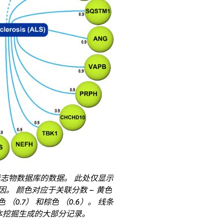
生物标志物数据库的数据。 此处仅显示
基因。 颜色对应于关联分数 – 黄色
 （0.7） 和棕色 （0.6）。 线条
本挖掘生成的大部分记录。