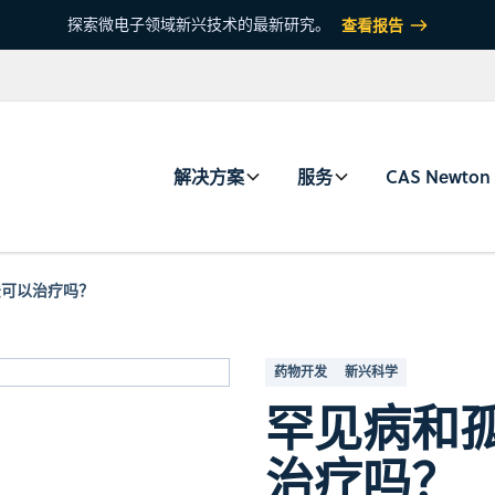
探索微电子领域新兴技术的最新研究。
查看报告
解决方案
服务
CAS Newton
法可以治疗吗？
药物开发
新兴科学
罕见病和
治疗吗？