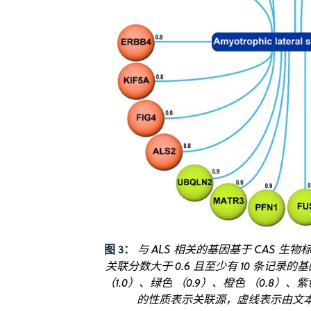
图 3：
与 ALS 相关的基因基于 CAS 
关联分数大于 0.6 且至少有 10 条记录的
（1.0）、绿色 （0.9）、橙色 （0.8）、紫色
的性质表示关联源，虚线表示由文