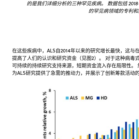
的是我们详细分析的三种罕见疾病。 数据包括 2018-2
的罕见病领域的专利和
在这些疾病中，ALS自2014年以来的研究增长最快，这
提高了人们的认识和研究资金（见图2）。 对于这种病毒
可持续的持续研究支持来源，短期资金流入存在局限性。
为ALS研究提供了急需的推动力，并展示了创新筹款活动