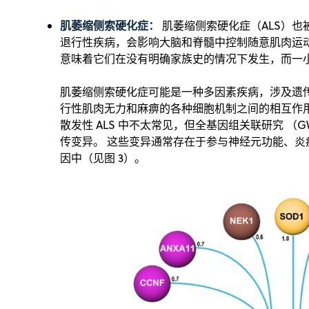
肌萎缩侧索硬化症：
肌萎缩侧索硬化症（ALS）也被
退行性疾病，会影响大脑和脊髓中控制随意肌肉运动
意味着它们在没有明确家族史的情况下发生，而一
肌萎缩侧索硬化症可能是一种多因素疾病，涉及遗
行性肌肉无力和麻痹的各种细胞机制之间的相互作
散发性 ALS 中不太常见，但全基因组关联研究 （G
传变异。 这些变异通常存在于参与神经元功能、炎症
因中（见图 3）。