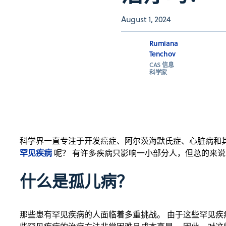
August 1, 2024
Rumiana
Tenchov
CAS 信息
科学家
科学界一直专注于开发癌症、阿尔茨海默氏症、心脏病和
罕见疾病
呢？ 有许多疾病只影响一小部分人，但总的来说，
什么是孤儿病？
那些患有罕见疾病的人面临着多重挑战。 由于这些罕见