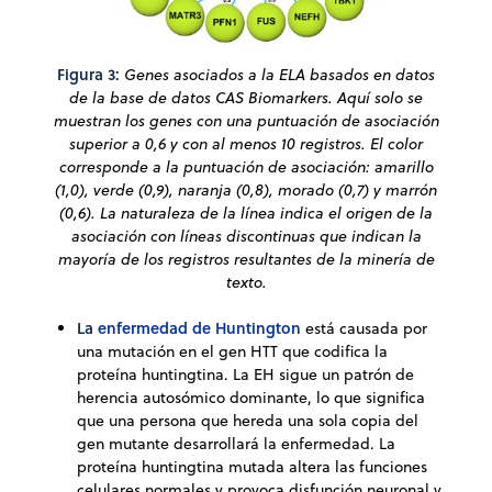
Figura 3:
Genes asociados a la ELA basados en datos
de la base de datos CAS Biomarkers. Aquí solo se
muestran los genes con una puntuación de asociación
superior a 0,6 y con al menos 10 registros. El color
corresponde a la puntuación de asociación: amarillo
(1,0), verde (0,9), naranja (0,8), morado (0,7) y marrón
(0,6). La naturaleza de la línea indica el origen de la
asociación con líneas discontinuas que indican la
mayoría de los registros resultantes de la minería de
texto.
La
enfermedad de Huntington
está causada por
una mutación en el gen HTT que codifica la
proteína huntingtina. La EH sigue un patrón de
herencia autosómico dominante, lo que significa
que una persona que hereda una sola copia del
gen mutante desarrollará la enfermedad. La
proteína huntingtina mutada altera las funciones
celulares normales y provoca disfunción neuronal y