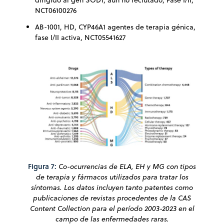
dirigido al gen SOD1, aún no reclutado, Fase I/II,
NCT06100276
AB-1001, HD, CYP46A1 agentes de terapia génica,
fase I/II activa, NCT05541627
Figura 7:
Co-ocurrencias de ELA, EH y MG con tipos
de terapia y fármacos utilizados para tratar los
síntomas. Los datos incluyen tanto patentes como
publicaciones de revistas procedentes de la CAS
Content Collection para el período 2003-2023 en el
campo de las enfermedades raras.