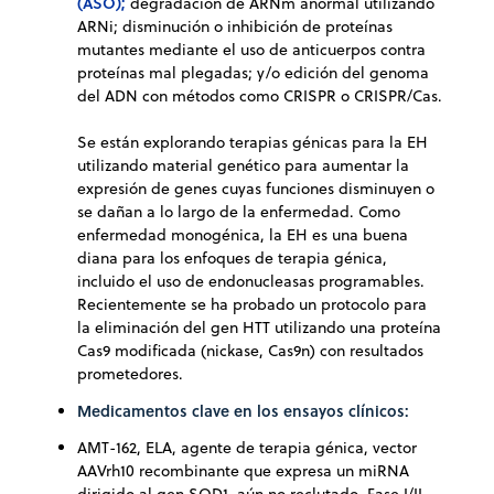
(ASO);
degradación de ARNm anormal utilizando
ARNi; disminución o inhibición de proteínas
mutantes mediante el uso de anticuerpos contra
proteínas mal plegadas; y/o edición del genoma
del ADN con métodos como CRISPR o CRISPR/Cas.
Se están explorando terapias génicas para la EH
utilizando material genético para aumentar la
expresión de genes cuyas funciones disminuyen o
se dañan a lo largo de la enfermedad. Como
enfermedad monogénica, la EH es una buena
diana para los enfoques de terapia génica,
incluido el uso de endonucleasas programables.
Recientemente se ha probado un protocolo para
la eliminación del gen HTT utilizando una proteína
Cas9 modificada (nickase, Cas9n) con resultados
prometedores.
Medicamentos clave en los ensayos clínicos:
AMT-162, ELA, agente de terapia génica, vector
AAVrh10 recombinante que expresa un miRNA