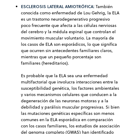
ESCLEROSIS LATERAL AMIOTRÓFICA:
También
conocida como enfermedad de Lou Gehrig, la ELA
es un trastorno neurodegenerativo progresivo
poco frecuente que afecta a las células nerviosas
del cerebro y la médula espinal que controlan el
movimiento muscular voluntario. La mayoría de
los casos de ELA son esporádicos, lo que significa
que ocurren sin antecedentes familiares claros,
mientras que un pequeño porcentaje son
familiares (hereditarios).
Es probable que la ELA sea una enfermedad
multifactorial que involucra interacciones entre la
susceptibilidad genética, los factores ambientales
y varios mecanismos celulares que conducen a la
degeneración de las neuronas motoras y a la
debilidad y parálisis muscular progresivas. Si bien
las mutaciones genéticas específicas son menos
comunes en la ELA esporádica en comparación
con los casos familiares, los estudios de asociación
del genoma completo (GWAS) han identificado