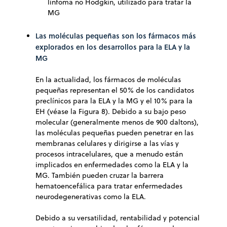
linfoma no Hodgkin, utilizado para tratar la
MG
Las moléculas pequeñas son los fármacos más
explorados en los desarrollos para la ELA y la
MG
En la actualidad, los fármacos de moléculas
pequeñas representan el 50% de los candidatos
preclínicos para la ELA y la MG y el 10% para la
EH (véase la Figura 8). Debido a su bajo peso
molecular (generalmente menos de 900 daltons),
las moléculas pequeñas pueden penetrar en las
membranas celulares y dirigirse a las vías y
procesos intracelulares, que a menudo están
implicados en enfermedades como la ELA y la
MG. También pueden cruzar la barrera
hematoencefálica para tratar enfermedades
neurodegenerativas como la ELA.
Debido a su versatilidad, rentabilidad y potencial