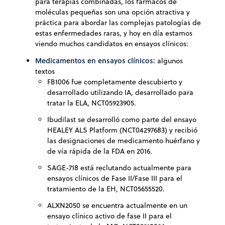
para terapias combinadas, los fármacos de
moléculas pequeñas son una opción atractiva y
práctica para abordar las complejas patologías de
estas enfermedades raras, y hoy en día estamos
viendo muchos candidatos en ensayos clínicos:
Medicamentos en ensayos clínicos:
algunos
textos
FB1006 fue completamente descubierto y
desarrollado utilizando IA, desarrollado para
tratar la ELA, NCT05923905.
Ibudilast se desarrolló como parte del ensayo
HEALEY ALS Platform (NCT04297683) y recibió
las designaciones de medicamento huérfano y
de vía rápida de la FDA en 2016.
SAGE-718 está reclutando actualmente para
ensayos clínicos de Fase II/Fase III para el
tratamiento de la EH, NCT05655520.
ALXN2050 se encuentra actualmente en un
ensayo clínico activo de fase II para el