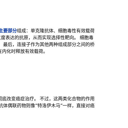
主要部分
组成：单克隆抗体、细胞毒性有效载荷
面过度表达的抗原，从而实现选择性靶向。 细胞毒
。 最后，连接子作为其他两种组成部分之间的桥
在内化时释放有效载荷。
彻底改变癌症治疗。 不过，这两类化合物的作用
抗体偶联药物则像“特洛伊木马”一样，直接对癌