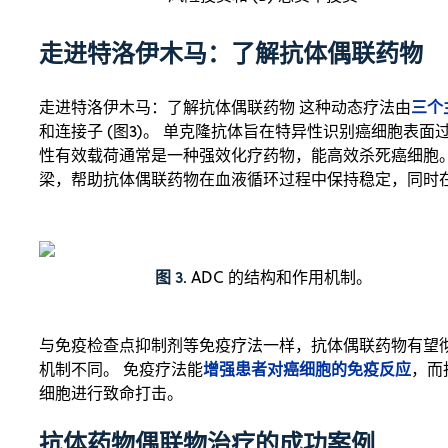
走进特洛伊木马：了解抗体偶联药物
三个
走进特洛伊木马：了解抗体偶联药物 这种动态疗法由
和连接子 (图3)。 单克隆抗体旨在特异性识别癌细胞表
性有效载荷通常是一种强效化疗药物，能高效杀死癌细胞
梁，帮助抗体偶联药物在血液循环过程中保持稳定，同时
图 3
. ADC 的结构和作用机制。
与免疫检查点抑制剂等免疫疗法一样，抗体偶联药物有望
增强患者对癌细胞的免疫反应
机制不同。 免疫疗法能
，而
细胞进行致命打击。
抗体药物偶联物治疗的成功案例