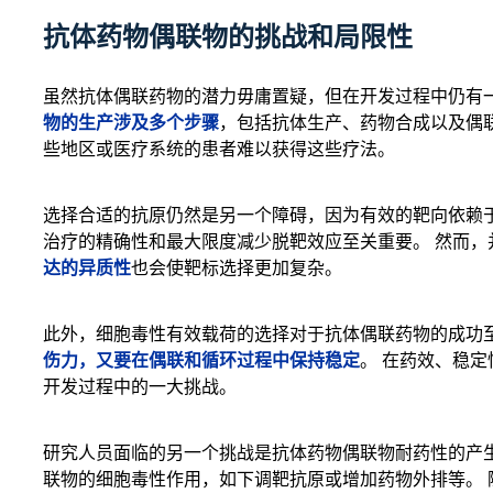
抗体药物偶联物的挑战和局限性
虽然抗体偶联药物的潜力毋庸置疑，但在开发过程中仍有一
物的生产涉及多个步骤
，包括抗体生产、药物合成以及偶
些地区或医疗系统的患者难以获得这些疗法。
选择合适的抗原仍然是另一个障碍，因为有效的靶向依赖
治疗的精确性和最大限度减少脱靶效应至关重要。 然而，
达的异质性
也会使靶标选择更加复杂。
此外，细胞毒性有效载荷的选择对于抗体偶联药物的成功至
伤力，又要在偶联和循环过程中保持稳定
。 在药效、稳
开发过程中的一大挑战。
研究人员面临的另一个挑战是抗体药物偶联物耐药性的产
联物的细胞毒性作用，如下调靶抗原或增加药物外排等。