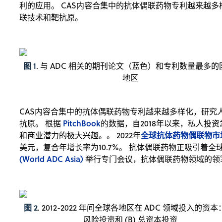
利的应用。 CAS内容合集中的抗体偶联药物专利越来越
联技术和靶抗原。
图 1
. 与 ADC 相关的期刊论文（蓝色）和专利数量最多的
地区
CAS内容合集中的抗体偶联药物专利越来越多样化，研究
PitchBook
抗原。 根据
的数据，自2018年以来，私人投资
全球抗体药物偶联物市
和商业潜力的极大兴趣。。 2022年
美元，复合年增长率为10.7%。 抗体偶联药物正吸引着全
(World ADC Asia)
举行专门会议，抗体偶联药物领域的领
图 2
. 2012-2022 年间全球各地区在 ADC 领域投入的资本：
风险投资和 (B) 总资本投资