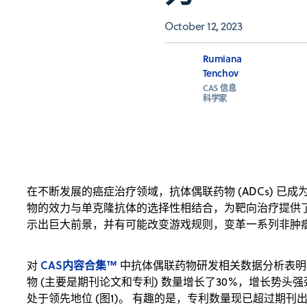
October 12, 2023
Rumiana
Tenchov
CAS 信息
科学家
在不断发展的癌症治疗领域，抗体偶联药物 (ADCs) 已
物的效力与单克隆抗体的选择性相结合，为靶向治疗提供
示出巨大前景，并有可能改变游戏规则，变革一系列非肿
CAS内容合集™
对
中抗体偶联药物研发相关数据分析表明
物 (主要是期刊论文和专利) 数量增长了30%，增长势头
处于领先地位 (图1)。 有趣的是，专利数量现已超过期