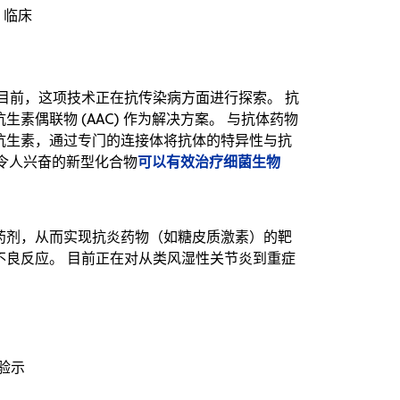
 临床
目前，这项技术正在抗传染病方面进行探索。 抗
偶联物 (AAC) 作为解决方案。 与抗体药物
抗生素，通过专门的连接体将抗体的特异性与抗
可以有效治疗细菌生物
些令人兴奋的新型化合物
药剂，从而实现抗炎药物（如糖皮质激素）的靶
不良反应。 目前正在对从类风湿性关节炎到重症
验示