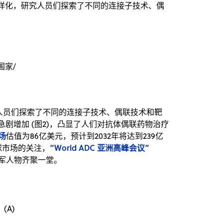
多样化，研究人员们探索了不同的连接子技术、偶
国家/
人员们探索了不同的连接子技术、偶联技术和靶
急剧增加 (图2)，凸显了人们对抗体偶联药物治疗
场
估值为86亿美元，预计到2032年将达到239亿
“World ADC 亚洲高峰会议”
球市场的关注，
军人物齐聚一堂。
(A)