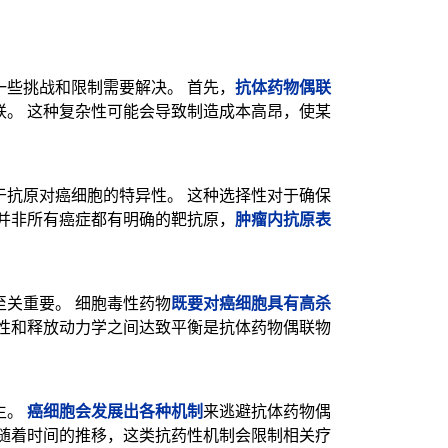
抗体药物偶联
些挑战和限制需要解决。 首先，
联。 这种复杂性可能会导致制造成本高昂，使某
于抗原对癌细胞的特异性。 这种选择性对于确保
肿瘤内抗原表
并非所有癌症都有明确的靶抗原，
既要对癌细胞具有高杀
关重要。 细胞毒性药物
定性和释放动力学之间达致平衡是抗体药物偶联物
癌细胞会发展出各种机制
生。
来逃避抗体药物偶
 随着时间的推移，这类抗药性机制会限制相关疗