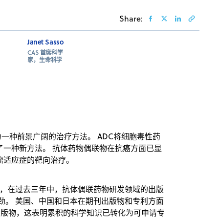
Share:
Janet Sasso
CAS 首席科学
家，生命科学
成为一种前景广阔的治疗方法。 ADC将细胞毒性药
了一种新方法。 抗体药物偶联物在抗癌方面已显
瘤适应症的靶向治疗。
，在过去三年中，抗体偶联药物研发领域的出版
强劲。 美国、中国和日本在期刊出版物和专利方面
刊出版物，这表明累积的科学知识已转化为可申请专