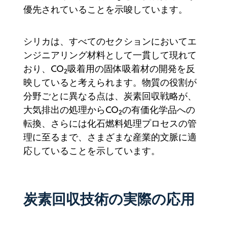
優先されていることを示唆しています。
シリカは、すべてのセクションにおいてエ
ンジニアリング材料として一貫して現れて
おり、CO
吸着用の固体吸着材の開発を反
2
映していると考えられます。物質の役割が
分野ごとに異なる点は、炭素回収戦略が、
大気排出の処理からCO
の有価化学品への
2
転換、さらには化石燃料処理プロセスの管
理に至るまで、さまざまな産業的文脈に適
応していることを示しています。
炭素回収技術の実際の応用