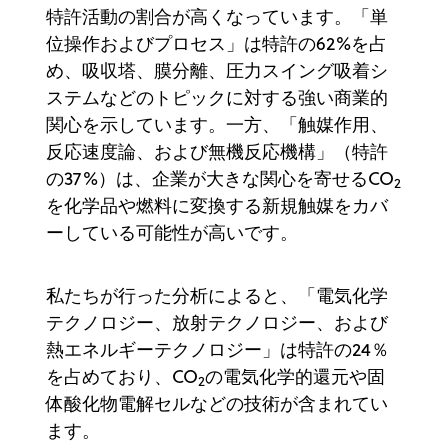
特許活動の割合が高くなっています。「単
位操作およびプロセス」は特許の62%を占
め、吸収塔、膜分離、圧力スイング吸着シ
ステムなどのトピックに対する強い商業的
関心を示しています。一方、「触媒作用、
反応速度論、および無機反応機構」（特許
の37%）は、企業が大きな関心を寄せるCO
2
を化学品や燃料に変換する新規触媒をカバ
ーしている可能性が高いです。
私たちが行った分析によると、「電気化学
テクノロジー、放射テクノロジー、および
熱エネルギーテクノロジー」は特許の24％
を占めており、CO
の電気化学的還元や固
2
体酸化物電解セルなどの技術が含まれてい
ます。