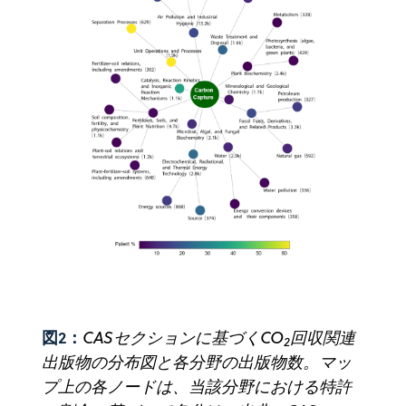
図2：
CASセクションに基づくCO
回収関連
2
出版物の分布図と各分野の出版物数。マッ
プ上の各ノードは、当該分野における特許