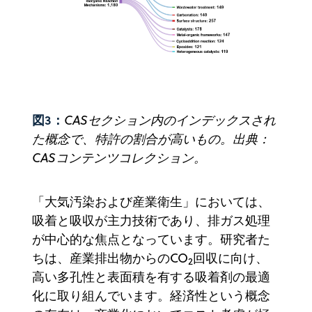
図3：
CASセクション内のインデックスされ
た概念で、特許の割合が高いもの。出典：
CASコンテンツコレクション。
「大気汚染および産業衛生」においては、
吸着と吸収が主力技術であり、排ガス処理
が中心的な焦点となっています。研究者た
ちは、産業排出物からのCO
回収に向け、
2
高い多孔性と表面積を有する吸着剤の最適
化に取り組んでいます。経済性という概念