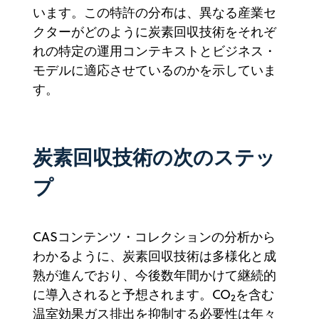
います。この特許の分布は、異なる産業セ
クターがどのように炭素回収技術をそれぞ
れの特定の運用コンテキストとビジネス・
モデルに適応させているのかを示していま
す。
炭素回収技術の次のステッ
プ
CASコンテンツ・コレクションの分析から
わかるように、炭素回収技術は多様化と成
熟が進んでおり、今後数年間かけて継続的
に導入されると予想されます。CO
を含む
2
温室効果ガス排出を抑制する必要性は年々