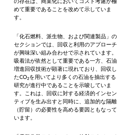
の存在は、商業化においてコスト考慮が極
めて重要であることを改めて示していま
す。
「化石燃料、派生物、および関連製品」の
セクションでは、回収と利用のアプローチ
が興味深い組み合わせで示されています。
吸着法が依然として重要である一方、石油
増進回収技術が顕著に現れており、回収し
たCO
を用いてより多くの石油を抽出する
2
研究が進行中であることを示唆していま
す。これは、回収に対する経済的インセン
ティブを生み出すと同時に、追加的な隔離
（貯留）の必要性を高める要因ともなって
います。