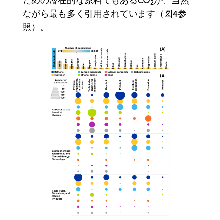
ための潜在的な原料でもあるCO
が、当然
2
ながら最も多く引用されています（図4参
照）。‍