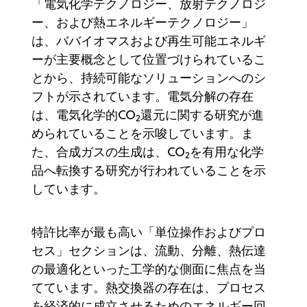
「電気化学テクノロジー、放射テクノロジ
ー、および熱エネルギーテクノロジー」
は、ババイオマスおよび再生可能エネルギ
ーが主要概念として位置づけられているこ
とから、持続可能なソリューションへのシ
フトが示されています。電気分解の存在
は、電気化学的CO
還元に関する研究が進
2
められていることを示唆しています。ま
た、合成ガスの生成は、CO
を有用な化学
2
品へ転換する研究が行われていることを示
しています。
特許比率が最も高い「単位操作およびプロ
セス」セクションは、流動、分離、熱伝達
の最適化といった工学的な側面に焦点を当
てています。熱交換器の存在は、プロセス
を経済的に成立させるためのエネルギー回