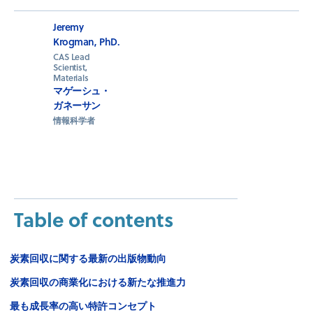
Jeremy
Krogman, PhD.
CAS Lead
Scientist,
Materials
マゲーシュ・
ガネーサン
情報科学者
Table of contents
炭素回収に関する最新の出版物動向
炭素回収の商業化における新たな推進力
最も成長率の高い特許コンセプト