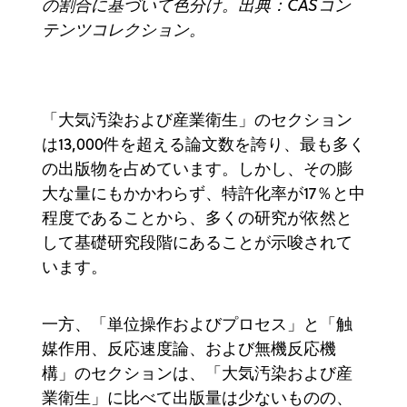
の割合に基づいて色分け。出典：CASコン
テンツコレクション。
「大気汚染および産業衛生」のセクション
は13,000件を超える論文数を誇り、最も多く
の出版物を占めています。しかし、その膨
大な量にもかかわらず、特許化率が17％と中
程度であることから、多くの研究が依然と
して基礎研究段階にあることが示唆されて
います。
一方、「単位操作およびプロセス」と「触
媒作用、反応速度論、および無機反応機
構」のセクションは、「大気汚染および産
業衛生」に比べて出版量は少ないものの、