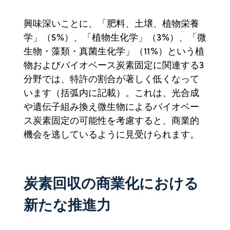
興味深いことに、「肥料、土壌、植物栄養
学」（5%）、「植物生化学」（3%）、「微
生物・藻類・真菌生化学」（11%）という植
物およびバイオベース炭素固定に関連する3
分野では、特許の割合が著しく低くなって
います（括弧内に記載）。これは、光合成
や遺伝子組み換え微生物によるバイオベー
ス炭素固定の可能性を考慮すると、商業的
機会を逃しているように見受けられます。
炭素回収の商業化における
新たな推進力