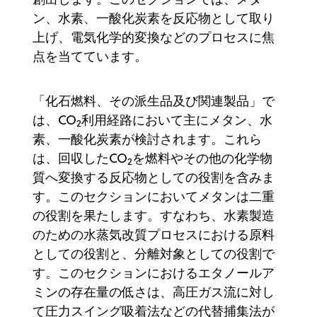
ン、水素、一酸化炭素を反応物として取り
上げ、電気化学的変換などのプロセスに焦
点を当てています。
「化石燃料、その派生品及び関連製品」で
は、CO
利用経路において主にメタン、水
2
素、一酸化炭素が検討されます。これら
は、回収したCO
を燃料やその他の化学物
2
質へ変換する反応物としての役割を含みま
す。このセクションにおいてメタンは二重
の役割を果たします。すなわち、水素製造
のための水蒸気改質プロセスにおける原料
としての役割と、分離対象としての役割で
す。このセクションにおけるエタノールア
ミンの存在量の低さは、高圧ガス流に対し
て圧力スイング吸着法などの代替捕集法が