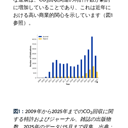
2
に増加していることであり、これは近年に
おける高い商業的関心を示しています（図1
参照）。‍
図1：
2009年から2025年までのCO
回収に関
2
する特許およびジャーナル、雑誌の出版物
数。2025年のデータは5月まで収集。出典：