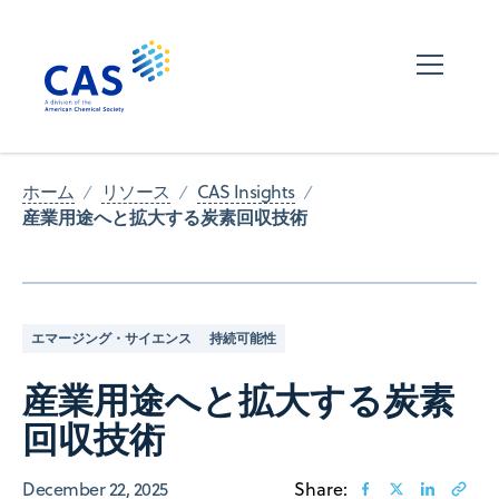
ホーム
リソース
CAS Insights
産業用途へと拡大する炭素回収技術
エマージング・サイエンス
持続可能性
産業用途へと拡大する炭素
回収技術
December 22, 2025
Share: