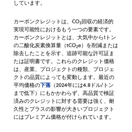
しています。
カーボンクレジットは、CO
回収の経済的
2
実現可能性におけるもう一つの要素です。
カーボンクレジットとは、大気中から1トン
の二酸化炭素換算量（tCO
e）を削減または
2
除去したことを示す、追跡可能な許可証ま
たは証明書です。これらのクレジット価格
は、産業、プロジェクトの種類、プロジェ
クトの品質によっても変動します。最近の
下落
平均価格の
（2024年には4.8ドル/トン
まで低下）にもかかわらず、高品質で検証
済みのクレジットに対する需要は強く、耐
久性とプラスの影響が大きいプロジェクト
にはプレミアム価格が付けられています。