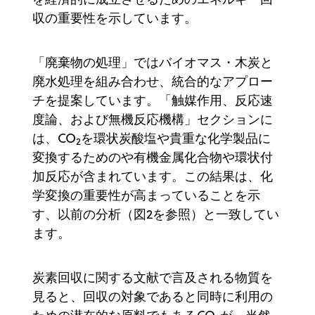
収の重要性を示しています。
「廃棄物の処理」ではバイオマス・木炭と
廃水処理を組み合わせ、統合的なアプロー
チを提案しています。「触媒作用、反応速
度論、および無機反応機構」セクションに
は、CO
を環状炭酸塩や貴重な化学製品に
2
変換するためのや有機金属化合物や環状付
加反応が含まれています。この結果は、化
学変換の重要性が高まっていることを示
す、以前の分析（図2を参照）と一致してい
ます。
炭素回収に関する文献で言及される物質を
見ると、回収の対象であると同時に利用の