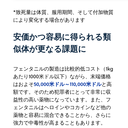
​*致死量は体質、服用期間、そして付加物質
により変化する場合があります
安価かつ容易に得られる類
似体が更なる課題に
フェンタニルの製造は比較的低コスト（1kg
あたり1000米ドル以下）ながら、末端価格
50,000米ドル～110,000米ドル
はおよそ
と高
額です。そのため犯罪者にとって非常に収
益性の高い薬物になっています。また、フ
ェンタニルはヘロインやコカインなど他の
薬物と容易に混合できることから、さらに
強力で中毒性が高まることもあります。