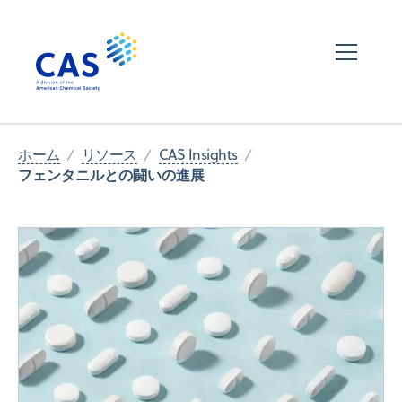
ホーム
リソース
CAS Insights
フェンタニルとの闘いの進展