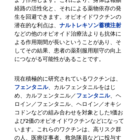
経路の活性化と、それによる薬物依存の発
生を回避できます。オピオイドワクチンの
ナルトレキソン蓄積注射
潜在的な利点は、
などの他のオピオイド治療法よりも抗体に
よる作用期間が長いということがあり、そ
してその結果、患者の薬剤服用順守の向上
につながる可能性があることです。
現在積極的に研究されているワクチンは、
フェンタニル
、カルフェンタニルをはじ
フェンタニル
め、カルフェンタニル／
、ヘ
ロイン／フェンタニル、ヘロイン／オキシ
コドンなどの組み合わせを対象とした1価お
よび2価のオピオイドワクチンなどになって
います。これらのワクチンは、高リスク群
の人、医療従事者、救急隊員などに投与す