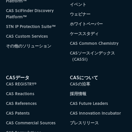
Platform™
イベント
CAS SciFinder Discovery
ウェビナー
Platform™
ホワイトペーパー
STN IP Protection Suite™
ケーススタディ
CAS Custom Services
CAS Common Chemistry
その他のソリューション
CASソースインデックス
（CASSI）
CASデータ
CASについて
CAS REGISTRY®
CASの沿革
CAS Reactions
採用情報
CAS References
CAS Future Leaders
CAS Patents
CAS Innovation Incubator
CAS Commercial Sources
プレスリリース