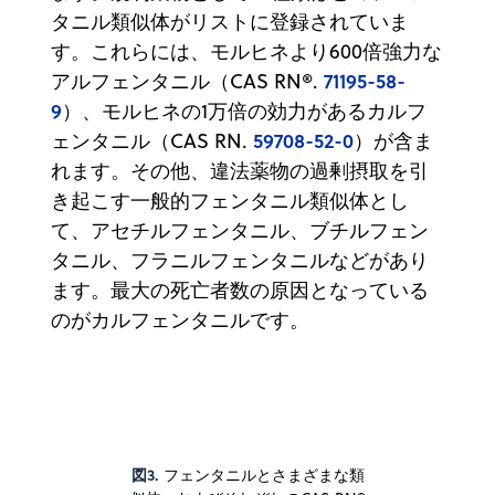
タニル類似体がリストに登録されていま
す。これらには、モルヒネより600倍強力な
71195-58-
アルフェンタニル（CAS RN®.
9
）、モルヒネの1万倍の効力があるカルフ
59708-52-0
ェンタニル（CAS RN.
）が含ま
れます。その他、違法薬物の過剰摂取を引
き起こす一般的フェンタニル類似体とし
て、アセチルフェンタニル、ブチルフェン
タニル、フラニルフェンタニルなどがあり
ます。最大の死亡者数の原因となっている
のがカルフェンタニルです。
図3.
フェンタニルとさまざまな類