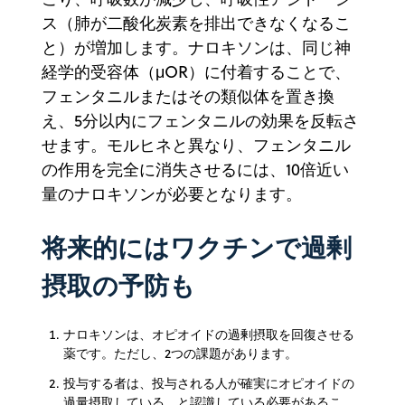
ス（肺が二酸化炭素を排出できなくなるこ
と）が増加します。ナロキソンは、同じ神
経学的受容体（μOR）に付着することで、
フェンタニルまたはその類似体を置き換
え、5分以内にフェンタニルの効果を反転さ
せます。モルヒネと異なり、フェンタニル
の作用を完全に消失させるには、10倍近い
量のナロキソンが必要となります。
将来的にはワクチンで過剰
摂取の予防も
ナロキソンは、オピオイドの過剰摂取を回復させる
薬です。ただし、2つの課題があります。
投与する者は、投与される人が確実にオピオイドの
過量摂取している、と認識している必要があるこ