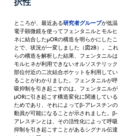
択性
研究者グループ
ところが、最近ある
が低温
電子顕微鏡を使ってフェンタニルとモルヒ
ネに結合したµORの構造を明らかにしたこ
とで、状況が一変しました（図2B）。これ
らの構造を解析した結果、フェンタニルは
モルヒネが利用できないオルソステリック
部位付近の二次結合ポケットを利用してい
ることがわかりました。フェンタニルが呼
吸抑制を引き起こすのは、フェンタニルが
μORに引き起こす構造変化に関連している
ためであり、それによってβ-アレスチンの
動員が可能になることが示されました。β-
アレスチンとは、その活性化によって呼吸
抑制を引き起こすことがあるシグナル伝達