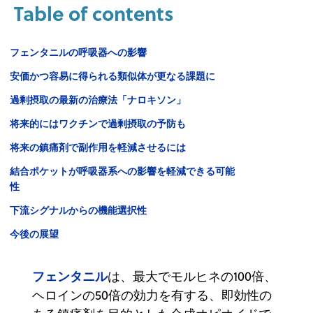
Table of contents
フェンタニルの呼吸器への影響
安価かつ容易に得られる類似体が更なる課題に
過剰摂取の最新の治療法「ナロキソン」
将来的にはワクチンで過剰摂取の予防も
将来の鎮痛剤で副作用を軽減させるには
結合ポケットが呼吸器系への影響を軽減できる可能
性
下流シグナルからの機能選択性
今後の展望
フェンタニル
は、最大でモルヒネの100倍、
ヘロインの50倍の効力を有する、即効性の