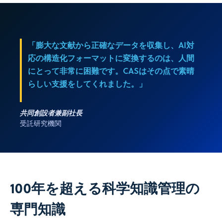
「膨大な文献から正確なデータを収集し、AI対
応の構造化フォーマットに変換するのは、人間
にとって非常に困難です。CASはその点で素晴
らしい支援をしてくれました。」
共同創設者兼副社長
受託研究機関
100年を超える科学知識管理の
専門知識