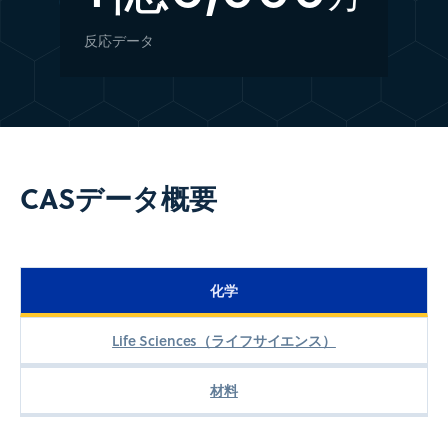
反応データ
CASデータ概要
化学
Life Sciences（ライフサイエンス）
材料