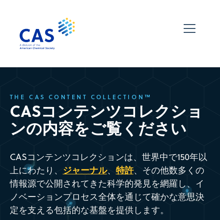
THE CAS CONTENT COLLECTION™
CASコンテンツコレクショ
ンの内容をご覧ください
CASコンテンツコレクションは、世界中で150年以
ジャーナル
特許
上にわたり、
、
、その他数多くの
情報源で公開されてきた科学的発見を網羅し、イ
ノベーションプロセス全体を通じて確かな意思決
定を支える包括的な基盤を提供します。