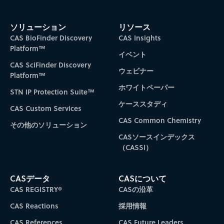
ソリューション
リソース
CAS BioFinder Discovery
CAS Insights
Platform™
イベント
CAS SciFinder Discovery
ウェビナー
Platform™
ホワイトペーパー
STN IP Protection Suite™
ケーススタディ
CAS Custom Services
CAS Common Chemistry
その他のソリューション
CASソースインデックス
（CASSI）
CASデータ
CASについて
CAS REGISTRY®
CASの沿革
CAS Reactions
採用情報
CAS References
CAS Future Leaders