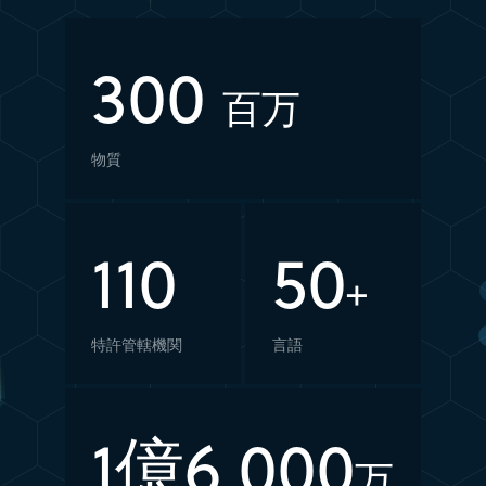
300
百万
物質
110
50
+
特許管轄機関
言語
1億6,000
万