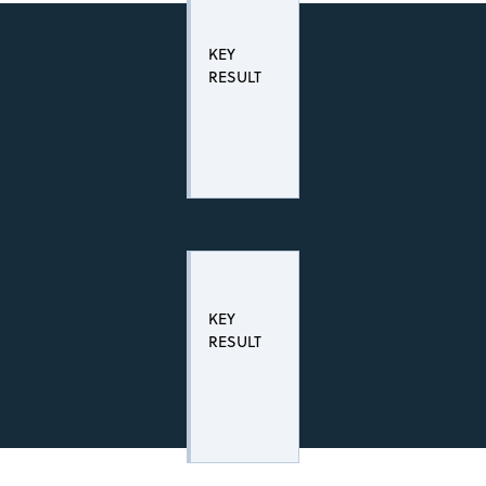
KEY
RESULT
KEY
RESULT