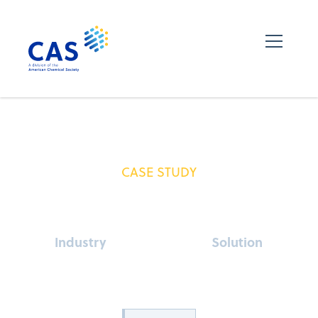
CASE STUDY
Industry
Solution