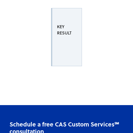
KEY
RESULT
Schedule a free CAS Custom Services℠
consultation