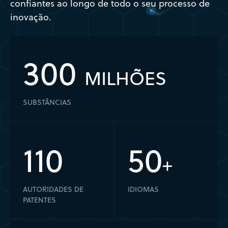
confiantes ao longo de todo o seu processo de
inovação.
300
MILHÕES
SUBSTÂNCIAS
110
50
+
AUTORIDADES DE
IDIOMAS
PATENTES