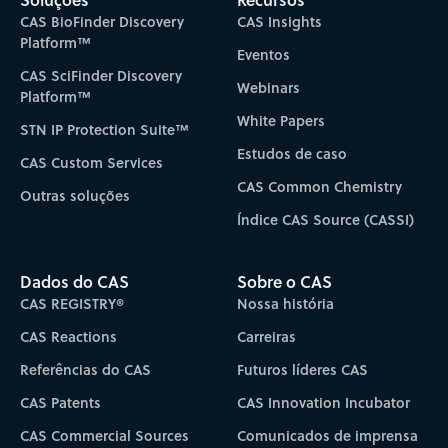
CAS BioFinder Discovery
CAS Insights
Platform™
Eventos
CAS SciFinder Discovery
Webinars
Platform™
White Papers
STN IP Protection Suite™
Estudos de caso
CAS Custom Services
CAS Common Chemistry
Outras soluções
Índice CAS Source (CASSI)
Dados do CAS
Sobre o CAS
CAS REGISTRY®
Nossa história
CAS Reactions
Carreiras
Referências do CAS
Futuros líderes CAS
CAS Patents
CAS Innovation Incubator
CAS Commercial Sources
Comunicados de imprensa