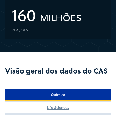
160
MILHÕES
REAÇÕES
Visão geral dos dados do CAS
Química
Life Sciences