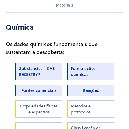
Materiais
Química
Os dados químicos fundamentais que
sustentam a descoberta:
Substâncias - CAS
Formulações
REGISTRY®
químicas
Fontes comerciais
Reações
Propriedades físicas
Métodos e
e espectros
protocolos
Classificação de