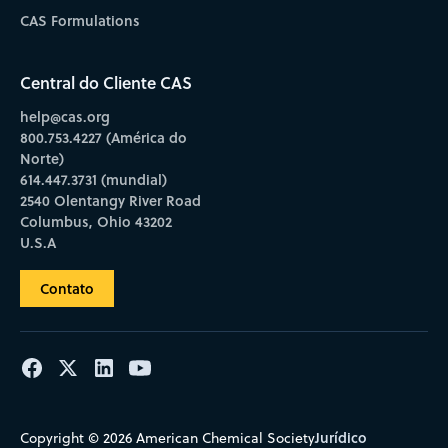
CAS Formulations
Central do Cliente CAS
help@cas.org
800.753.4227 (América do
Norte)
614.447.3731 (mundial)
2540 Olentangy River Road
Columbus, Ohio 43202
U.S.A
Contato
Jurídico
Copyright © 2026 American Chemical Society