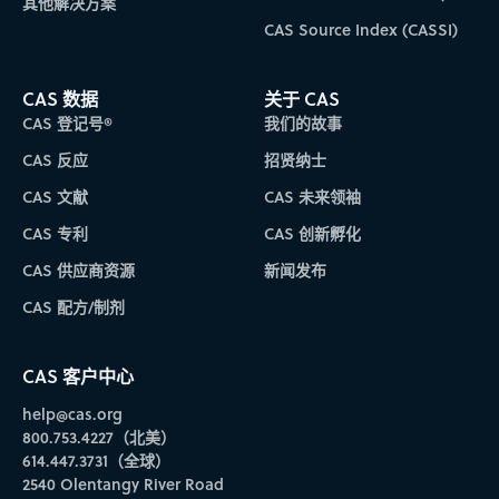
其他解决方案
CAS Source Index (CASSI)
CAS 数据
关于 CAS
CAS 登记号®
我们的故事
CAS 反应
招贤纳士
CAS 文献
CAS 未来领袖
CAS 专利
CAS 创新孵化
CAS 供应商资源
新闻发布
CAS 配方/制剂
CAS 客户中心
help@cas.org
800.753.4227（北美）
614.447.3731（全球）
2540 Olentangy River Road