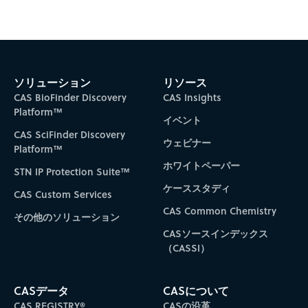
ソリューション
リソース
CAS BioFinder Discovery
CAS Insights
Platform™
イベント
CAS SciFinder Discovery
ウェビナー
Platform™
ホワイトペーパー
STN IP Protection Suite™
ケーススタディ
CAS Custom Services
CAS Common Chemistry
その他のソリューション
CASソースインデックス
（CASSI）
CASデータ
CASについて
CAS REGISTRY®
CASの沿革