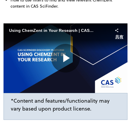
content in CAS SciFinder
.
Using ChemZent in Your Research | CAS SciFinder Discovery Platform
共有
Play
Video
*Content and features/functionality may
vary based upon product license.