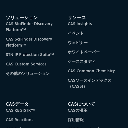
ソリューション
リソース
CAS BioFinder Discovery
CAS Insights
Platform™
イベント
CAS SciFinder Discovery
ウェビナー
Platform™
ホワイトペーパー
STN IP Protection Suite™
ケーススタディ
CAS Custom Services
CAS Common Chemistry
その他のソリューション
CASソースインデックス
（CASSI）
CASデータ
CASについて
CAS REGISTRY®
CASの沿革
CAS Reactions
採用情報