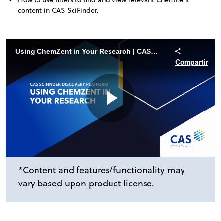
content in CAS SciFinder
.
Using ChemZent in Your Research | CAS SciFinder Discovery Platform
Compartir
Play
Video
*Content and features/functionality may
vary based upon product license.