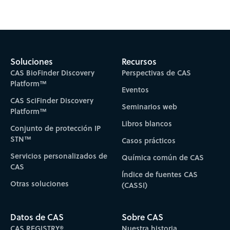
Soluciones
Recursos
CAS BioFinder Discovery
Perspectivas de CAS
Platform™
Eventos
CAS SciFinder Discovery
Seminarios web
Platform™
Libros blancos
Conjunto de protección IP
STN™
Casos prácticos
Servicios personalizados de
Química común de CAS
CAS
Índice de fuentes CAS
Otras soluciones
(CASSI)
Datos de CAS
Sobre CAS
CAS REGISTRY®
Nuestra historia