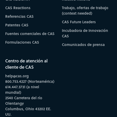
CAS Reactions
Trabajo, ofertas de trabajo
(context needed)
Referencias CAS
CAS Future Leaders
Patentes CAS
Incubadora de Innovación
Fuentes comerciales de CAS
CAS
Formulaciones CAS
Comunicados de prensa
Centro de atención al
cliente de CAS
help@cas.org
800.753.4227 (Norteamérica)
614.447.3731 (a nivel
mundial)
2540 Carretera del río
Olentangy
Columbus, Ohio 43202 EE.
UU.