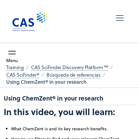
Menu
Training
CAS SciFinder Discovery Platform™
CAS SciFinder®
Búsqueda de referencias
Using ChemZent® in your research
Using ChemZent® in your research
In this video, you will learn:
What ChemZent is and its key research benefits.
How to use filters to find and view relevant ChemZent