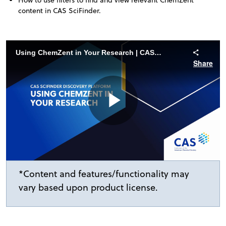
content in CAS SciFinder
.
Using ChemZent in Your Research | CAS SciFinder Discovery Platform
Share
Play
Video
*Content and features/functionality may
vary based upon product license.