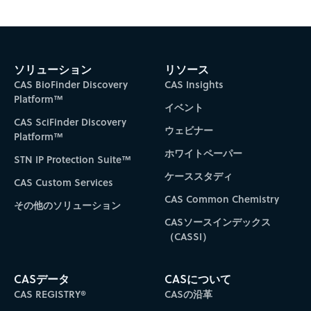
ソリューション
リソース
CAS BioFinder Discovery
CAS Insights
Platform™
イベント
CAS SciFinder Discovery
ウェビナー
Platform™
ホワイトペーパー
STN IP Protection Suite™
ケーススタディ
CAS Custom Services
CAS Common Chemistry
その他のソリューション
CASソースインデックス
（CASSI）
CASデータ
CASについて
CAS REGISTRY®
CASの沿革