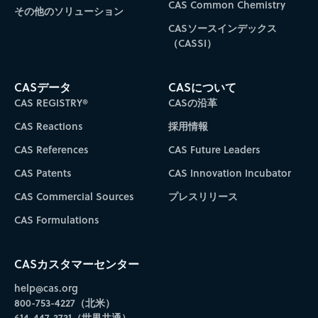
CAS Common Chemistry
その他のソリューション
CASソースインデックス
（CASSI）
CASデータ
CASについて
CAS REGISTRY®
CASの沿革
CAS Reactions
採用情報
CAS References
CAS Future Leaders
CAS Patents
CAS Innovation Incubator
CAS Commercial Sources
プレスリリース
CAS Formulations
CASカスタマーセンター
help@cas.org
800-753-4227（北米）
614-447-3731（世界共通）