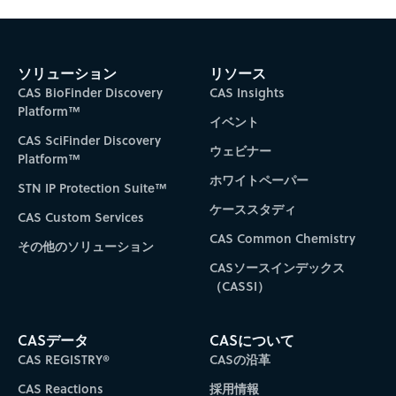
ソリューション
リソース
CAS BioFinder Discovery
CAS Insights
Platform™
イベント
CAS SciFinder Discovery
ウェビナー
Platform™
ホワイトペーパー
STN IP Protection Suite™
ケーススタディ
CAS Custom Services
CAS Common Chemistry
その他のソリューション
CASソースインデックス
（CASSI）
CASデータ
CASについて
CAS REGISTRY®
CASの沿革
CAS Reactions
採用情報