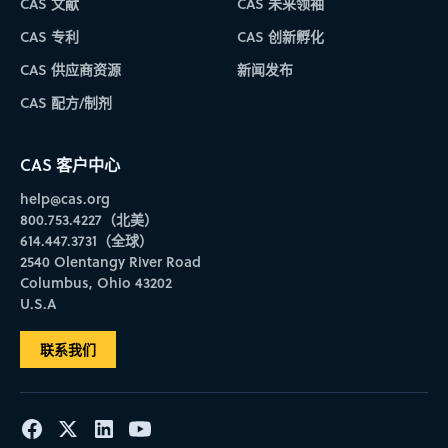
CAS 文献
CAS 未来领袖
CAS 专利
CAS 创新孵化
CAS 供应商资源
新闻发布
CAS 配方/制剂
CAS 客户中心
help@cas.org
800.753.4227（北美）
614.447.3731（全球）
2540 Olentangy River Road
Columbus, Ohio 43202
U.S.A
联系我们