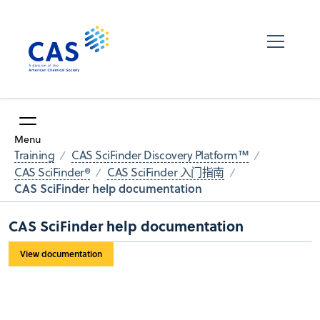
Menu
Training
CAS SciFinder Discovery Platform™
CAS SciFinder®
CAS SciFinder 入门指南
CAS SciFinder help documentation
CAS SciFinder help documentation
View documentation