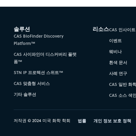
솔루션
리소스
CAS 인사이트
CAS BioFinder Discovery
이벤트
Platform™
웨비나
CAS 사이파인더 디스커버리 플랫
폼™
흰색 문서
STN IP 프로텍션 스위트™
사례 연구
CAS 맞춤형 서비스
CAS 일반 화
기타 솔루션
CAS 소스 색인 
저작권 © 2024 미국 화학 학회
법률
개인 정보 보호 정책