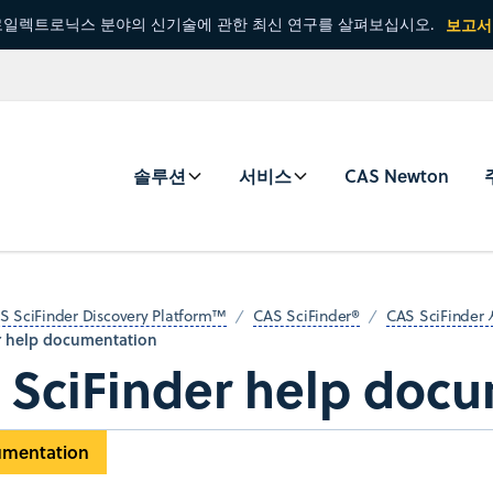
일렉트로닉스 분야의 신기술에 관한 최신 연구를 살펴보십시오.
보고서
솔루션
서비스
CAS Newton
S SciFinder Discovery Platform™
CAS SciFinder®
CAS SciFind
r help documentation
 SciFinder help doc
umentation