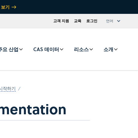
 보기
고객 지원
교육
로그인
언어
주요 산업
CAS 데이터
리소스
소개
er 시작하기
umentation