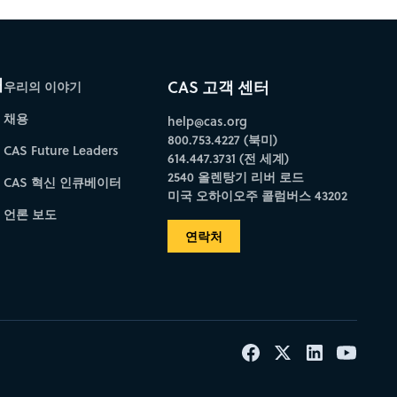
개
CAS 고객 센터
우리의 이야기
채용
help@cas.org
800.753.4227 (북미)
CAS Future Leaders
614.447.3731 (전 세계)
2540 올렌탕기 리버 로드
CAS 혁신 인큐베이터
미국 오하이오주 콜럼버스 43202
언론 보도
연락처