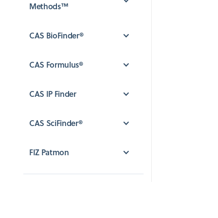
Methods™
CAS BioFinder®
CAS Formulus®
CAS IP Finder
CAS SciFinder®
FIZ Patmon