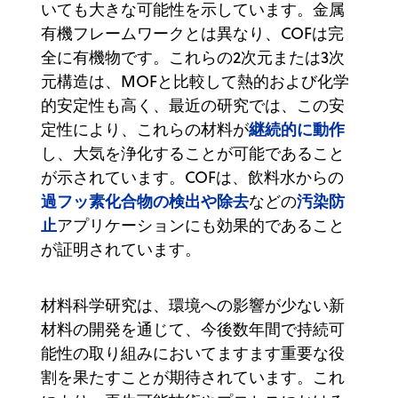
いても大きな可能性を示しています。金属
有機フレームワークとは異なり、COFは完
全に有機物です。これらの2次元または3次
元構造は、MOFと比較して熱的および化学
的安定性も高く、最近の研究では、この安
継続的に動作
定性により、これらの材料が
し、大気を浄化することが可能であること
が示されています。COFは、飲料水からの
過フッ素化合物の検出や除去
汚染防
などの
止
アプリケーションにも効果的であること
が証明されています。
材料科学研究は、環境への影響が少ない新
材料の開発を通じて、今後数年間で持続可
能性の取り組みにおいてますます重要な役
割を果たすことが期待されています。これ