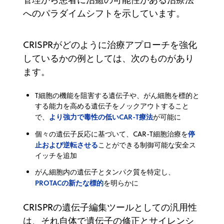
へのパラダイムシフトを示しています。
CRISPRがどのように治療アプローチを強化
しているかの例としては、次のものがあり
ます。
T細胞の機能を阻害する遺伝子や、がん細胞を標的と
する能力を高める遺伝子をノックアウトすること
より強力で毒性の低いCAR-T療法
で、
が可能に
停
個々の遺伝子反応に基づいて、CAR-T細胞治療を
止および逆転させる
ことができる制御可能な安全ス
イッチを追加
がん細胞内の遺伝子とタンパク質を特定し、
PROTACの新たな標的
を明らかに
CRISPRの遺伝子編集ツールとしての汎用性
は、それ自体で遺伝子の修正とサイレンシ