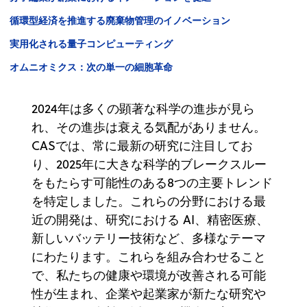
循環型経済を推進する廃棄物管理のイノベーション
実用化される量子コンピューティング
オムニオミクス：次の単一の細胞革命
2024年は多くの顕著な科学の進歩が見ら
れ、その進歩は衰える気配がありません。
CASでは、常に最新の研究に注目してお
り、2025年に大きな科学的ブレークスルー
をもたらす可能性のある8つの主要トレンド
を特定しました。これらの分野における最
近の開発は、研究における AI、精密医療、
新しいバッテリー技術など、多様なテーマ
にわたります。これらを組み合わせること
で、私たちの健康や環境が改善される可能
性が生まれ、企業や起業家が新たな研究や