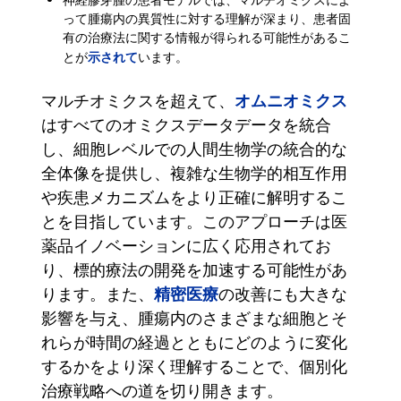
って腫瘍内の異質性に対する理解が深まり、患者固
有の治療法に関する情報が得られる可能性があるこ
示されて
とが
います。
オムニオミクス
マルチオミクスを超えて、
はすべてのオミクスデータデータを統合
し、細胞レベルでの人間生物学の統合的な
全体像を提供し、複雑な生物学的相互作用
や疾患メカニズムをより正確に解明するこ
とを目指しています。このアプローチは医
薬品イノベーションに広く応用されてお
り、標的療法の開発を加速する可能性があ
精密医療
ります。また、
の改善にも大きな
影響を与え、腫瘍内のさまざまな細胞とそ
れらが時間の経過とともにどのように変化
するかをより深く理解することで、個別化
治療戦略への道を切り開きます。