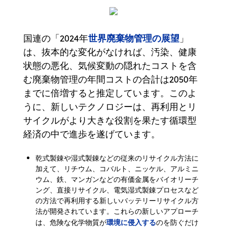
世界廃棄物管理の展望
国連の「2024年
」
は、抜本的な変化がなければ、汚染、健康
状態の悪化、気候変動の隠れたコストを含
む廃棄物管理の年間コストの合計は2050年
までに倍増すると推定しています。このよ
うに、新しいテクノロジーは、再利用とリ
サイクルがより大きな役割を果たす循環型
経済の中で進歩を遂げています。
乾式製錬や湿式製錬などの従来のリサイクル方法に
加えて、リチウム、コバルト、ニッケル、アルミニ
ウム、鉄、マンガンなどの有価金属をバイオリーチ
ング、直接リサイクル、電気湿式製錬プロセスなど
の方法で再利用する新しいバッテリーリサイクル方
法が開発されています。これらの新しいアプローチ
環境に侵入する
は、危険な化学物質が
のを防ぐだけ