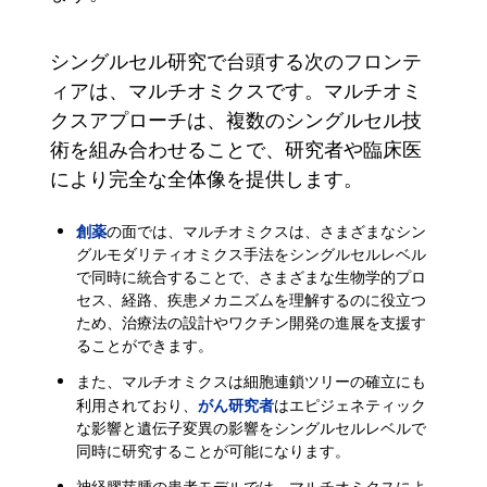
シングルセル研究で台頭する次のフロンテ
ィアは、マルチオミクスです。マルチオミ
クスアプローチは、複数のシングルセル技
術を組み合わせることで、研究者や臨床医
により完全な全体像を提供します。
創薬
の面では、マルチオミクスは、さまざまなシン
グルモダリティオミクス手法をシングルセルレベル
で同時に統合することで、さまざまな生物学的プロ
セス、経路、疾患メカニズムを理解するのに役立つ
ため、治療法の設計やワクチン開発の進展を支援す
ることができます。
また、マルチオミクスは細胞連鎖ツリーの確立にも
がん研究者
利用されており、
はエピジェネティック
な影響と遺伝子変異の影響をシングルセルレベルで
同時に研究することが可能になります。
神経膠芽腫の患者モデルでは、マルチオミクスによ