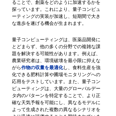
ることで、創薬をどのように加速するかを
探っています。これにより、量子コンピュ
ーティングの実装が加速し、短期間で大き
な進歩を遂げる機会が生まれます。
量子コンピューティングは、医薬品開発に
とどまらず、他の多くの分野での複雑な課
題を解決する可能性があります。例えば、
農業研究者は、環境破壊を最小限に抑えな
作物の収量を最適化
がら
し、食料生産を強
化できる肥料計算や圃場モニタリングへの
応用をテストしています。また、量子コン
ピューティングは、大量のグローバルデー
タ内のパターンを特定することで、より正
確な天気予報を可能にし、異なるモデルに
よって生成された複数の異なるシナリオを