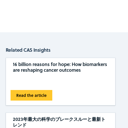
Related CAS Insights
16 billion reasons for hope: How biomarkers
are reshaping cancer outcomes
Read the article
2023年最大の科学のブレークスルーと最新ト
レンド