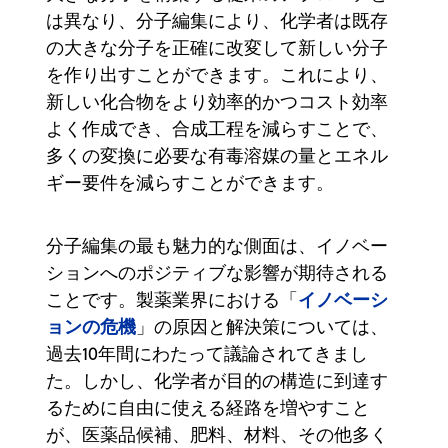
は異なり、分子編集により、化学者は既存
の大きな分子を正確に改変して新しい分子
を作り出すことができます。これにより、
新しい化合物をより効率的かつコスト効率
よく作成でき、合成工程を減らすことで、
多くの変換に必要な有毒溶媒の量とエネル
ギー要件を減らすことができます。
分子編集の最も魅力的な側面は、イノベー
ションへのポジティブな影響が期待される
イノベーシ
ことです。製薬業界における「
ョンの危機
」の原因と解決策については、
過去10年間にわたって議論されてきまし
た。しかし、化学者が目的の構造に到達す
るために自由に使える経路を増やすこと
が、医薬品候補、肥料、材料、その他多く