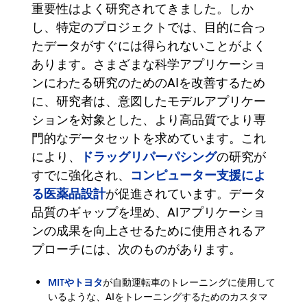
重要性はよく研究されてきました。しか
し、特定のプロジェクトでは、目的に合っ
たデータがすぐには得られないことがよく
あります。さまざまな科学アプリケーショ
ンにわたる研究のためのAIを改善するため
に、研究者は、意図したモデルアプリケー
ションを対象とした、より高品質でより専
門的なデータセットを求めています。これ
ドラッグリパーパシング
により、
の研究が
コンピューター支援によ
すでに強化され、
る医薬品設計
が促進されています。データ
品質のギャップを埋め、AIアプリケーショ
ンの成果を向上させるために使用されるア
プローチには、次のものがあります。
MITやトヨタ
が自動運転車のトレーニングに使用して
いるような、AIをトレーニングするためのカスタマ