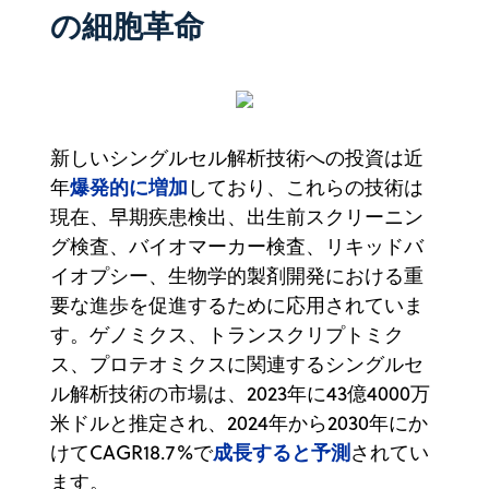
の細胞革命
新しいシングルセル解析技術への投資は近
爆発的に増加
年
しており、これらの技術は
現在、早期疾患検出、出生前スクリーニン
グ検査、バイオマーカー検査、リキッドバ
イオプシー、生物学的製剤開発における重
要な進歩を促進するために応用されていま
す。ゲノミクス、トランスクリプトミク
ス、プロテオミクスに関連するシングルセ
ル解析技術の市場は、2023年に43億4000万
米ドルと推定され、2024年から2030年にか
成長すると予測
けてCAGR18.7%で
されてい
ます。