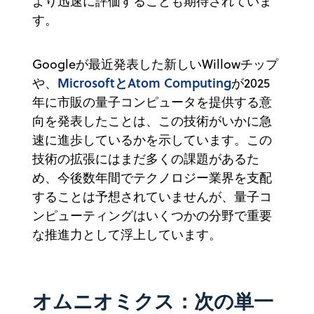
より迅速に評価することも期待されていま
す。
Googleが最近発表した新しいWillowチップ
MicrosoftとAtom Computing
や、
が2025
年に市販の量子コンピュータを提供する意
向を発表したことは、この技術がいかに急
速に進歩しているかを示しています。この
技術の拡張にはまだ多くの課題があるた
め、今後数年間でテクノロジー業界を支配
することは予想されていませんが、量子コ
ンピューティングはいくつかの分野で重要
な推進力として浮上しています。
オムニオミクス：次の単一