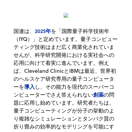
2025年
国連は、
を「国際量子科学技術年
（IYQ）」と定めています。量子コンピュー
ティング技術はまだ広く商業化されていま
せんが、科学研究開発における実社会への
応用に向けて着実に進んでいます。例え
ば、Cleveland ClinicとIBMは最近、世界初
のヘルスケア研究専用の量子コンピュータ
導入
ーを
し、その能力を現代のスーパーコ
創薬
ンピューターでさえ答えられない
の問
題に応用し始めています。研究者たちは、
量子コンピューティングが分子の挙動のよ
り複雑なシミュレーションとタンパク質の
折り畳みの効率的なモデリングを可能にす