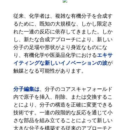
従来、化学者は、複雑な有機分子を合成す
るために、既知の大規模な、しかし限定さ
れた一連の反応に依存してきました。しか
し、新たな合成アプローチにより、新しい
分子の足場や形状がより身近なものにな
エキサ
り、有機化学や医薬品化学における
イティングな新しいイノベーションの波
が
触媒となる可能性があります。
分子編集は
、分子のコアスキャフォールド
内で原子を挿入、削除、または交換するこ
とにより、分子の構造を正確に変更できる
技術です。一連の段階的な反応を通じて小
さな部品を組み立てることによって新しい
大きな分子を構築する従来のアプローチと