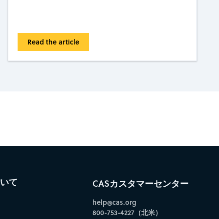
Read the article
bscribe to CAS Insights
ついて
CASカスタマーセンター
help@cas.org
800-753-4227（北米）