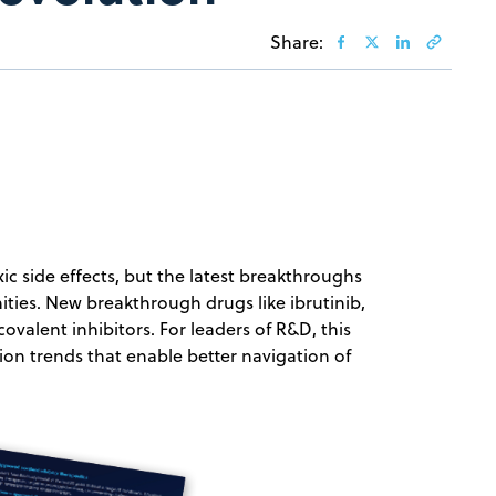
Share:
xic side effects, but the latest breakthroughs
ties. New breakthrough drugs like ibrutinib,
ovalent inhibitors. For leaders of R&D, this
ation trends that enable better navigation of