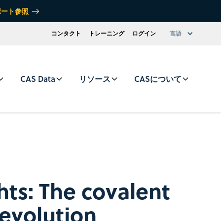
ポート参照
コンタクト
トレーニング
ログイン
言語
CAS Data
リソース
CASについて
hts: The covalent
revolution