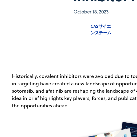
October 18, 2023
CASサイエ
ンスチーム
Historically, covalent inhibitors were avoided due to to
in targeting have created a new landscape of opportuni
sotorasib, and afatinib are reshaping the landscape of c
idea in brief highlights key players, forces, and public
the opportunities ahead.