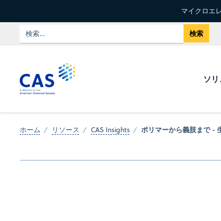
マイクロエレ
ソリ
ポリマーから義肢まで -
ホーム
リソース
CAS Insights