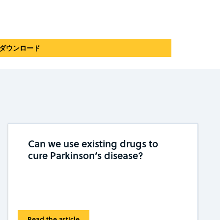
ortをダウンロード
Can we use existing drugs to
cure Parkinson’s disease?
Read the article