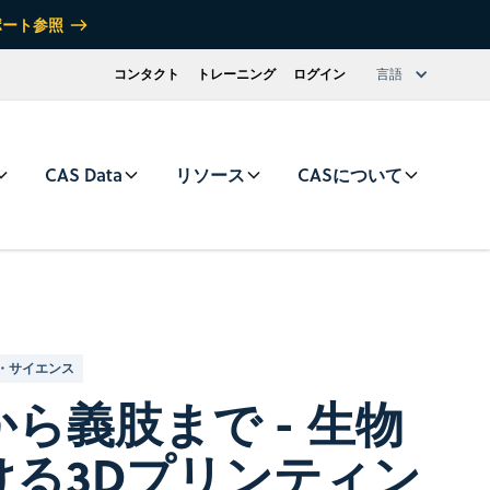
ポート参照
コンタクト
トレーニング
ログイン
言語
CAS Data
リソース
CASについて
・サイエンス
ら義肢まで - 生物
ける3Dプリンティン