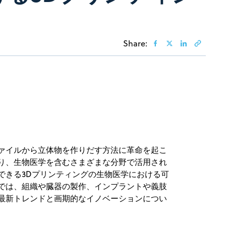
Share:
ファイルから立体物を作りだす方法に革命を起こ
おり、生物医学を含むさまざまな分野で活用され
できる3Dプリンティングの生物医学における可
トでは、組織や臓器の製作、インプラントや義肢
の最新トレンドと画期的なイノベーションについ