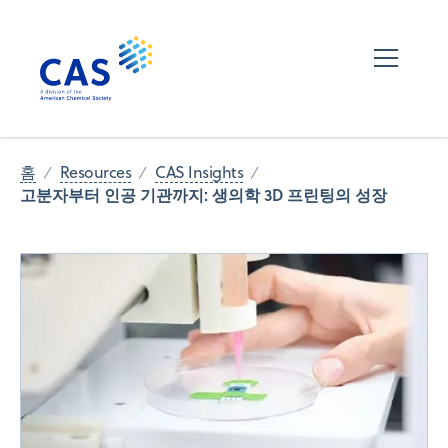
홈
Resources
CAS Insights
고분자부터 인공 기관까지: 생의학 3D 프린팅의 성장