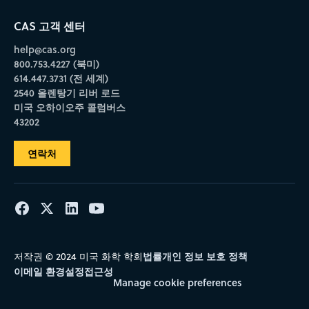
CAS 고객 센터
help@cas.org
800.753.4227 (북미)
614.447.3731 (전 세계)
2540 올렌탕기 리버 로드
미국 오하이오주 콜럼버스
43202
연락처
법률
개인 정보 보호 정책
저작권 © 2024 미국 화학 학회
이메일 환경설정
접근성
Manage cookie preferences