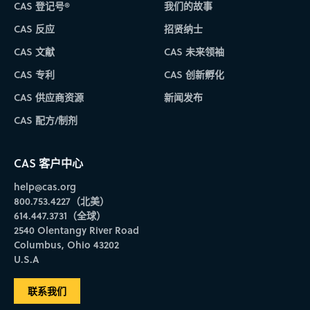
CAS 登记号®
我们的故事
CAS 反应
招贤纳士
CAS 文献
CAS 未来领袖
CAS 专利
CAS 创新孵化
CAS 供应商资源
新闻发布
CAS 配方/制剂
CAS 客户中心
help@cas.org
800.753.4227（北美）
614.447.3731（全球）
2540 Olentangy River Road
Columbus, Ohio 43202
U.S.A
联系我们