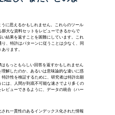
のように思えるかもしれません。これらのツール
る膨大な資料セットをレビューできるからで
高い結果を返すことを困難にしています。これ
通り、特許はパターンに従うことは少なく、同
々あります。
LMはもっともらしい回答を返すかもしれません
を理解したのか、あるいは意味論的な違いに惑
。特許性を検証するために、研究者は特許出願
うには、人間が到底不可能な速さでより多くの
をレビューできるように、データの統合（ハー
化され一貫性のあるインデックス化された情報