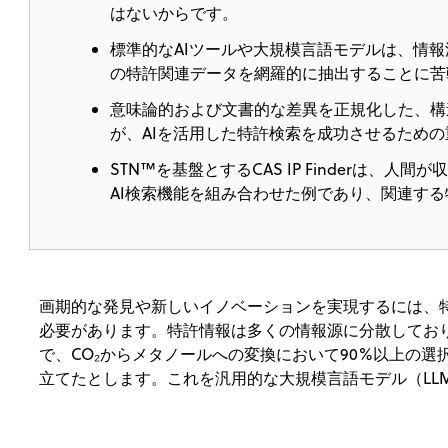
はないからです。
標準的なAIツールや大規模言語モデルは、情
の特許関連データを網羅的に抽出することに苦
意味論的および文書的な差異を正規化した、構
が、AIを活用した特許検索を成功させるため
STN™を基盤とするCAS IP Finderは、
AI検索機能を組み合わせた例であり、関連す
画期的な発見や新しいイノベーションを実現するには、
必要があります。特許情報は多くの情報源に分散してお
で、CO₂からメタノールへの変換において90%以上の
立てたとします。これを汎用的な大規模言語モデル（LL