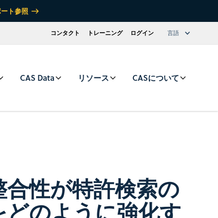
ポート参照
コンタクト
トレーニング
ログイン
言語
CAS Data
リソース
CASについて
整合性が特許検索の
をどのように強化す