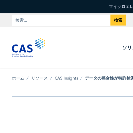
マイクロエレ
ソリ
データの整合性が特許検
ホーム
リソース
CAS Insights