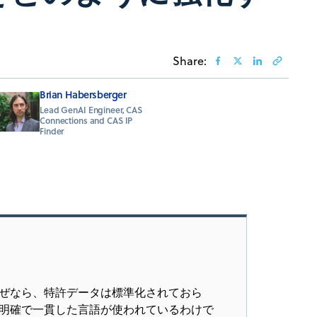
Share:
Brian Habersberger
Lead GenAI Engineer, CAS
Connections and CAS IP
Finder
ぜなら、特許データは標準化されておら
明確で一貫した言語が使われているわけで