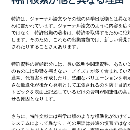
特許は、ジャーナル論文やその他の科学出版物とは異なる
めに書かれています。ジャーナル論文のように内容を広
ではなく、特許出願の著者は、特許を取得するために絶
します。そのため、これらの出願書類では、新しい発見
されたりすることさえあります。
特許資料の冒頭部分には、長い説明や関連資料、あるい
のものには影響を与えない「ノイズ」が多く含まれてい
通常、代替案を作成したり、些細なバリエーションを明
さな最適化が後から発明として主張されるのを防ぐ目的
トピックを表面上記述しているだけの資料が関連性の高
せる原因となります。
さらに、特許文献には科学出版のような標準化が欠けて
システムによって異なり、その用語は共通の慣習ではな