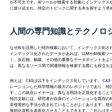
が不可欠です。AIツールが検索する対象にインデックス
に放り込まれ、特定のトピックに関する本を探すよう求
人間の専門知識とテクノロ
なぜAIを活用した特許検索において、インデックス化さ
インデックス化されたデータがあれば、LLMやAI検索
く、反応物、触媒、その他の重要なデータポイントをよ
は、異なるソース間で関連情報を検索する際にも役立ち
CAS 
例えば、CASは以下をインデックス化しています。
レーションした科学情報の最大のレポジトリであり、特
す。この統合レイヤーは、異なる用語を正規化すること
特許文献には、研究者が自身のイノベーションを既存の
非侵害的な手法が含まれていることがよくあります。統
無効化資料を表面化させることもできます。これらはす