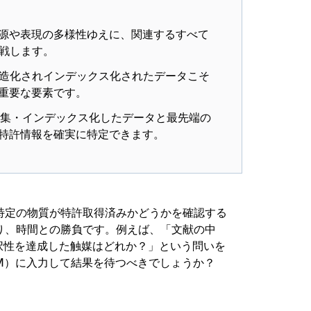
報源や表現の多様性ゆえに、関連するすべて
戦します。
造化されインデックス化されたデータこそ
の重要な要素です。
人間が収集・インデックス化したデータと最先端の
る特許情報を確実に特定できます。
特定の物質が特許取得済みかどうかを確認する
り、時間との勝負です。例えば、「文献の中
選択性を達成した触媒はどれか？」という問いを
M）に入力して結果を待つべきでしょうか？