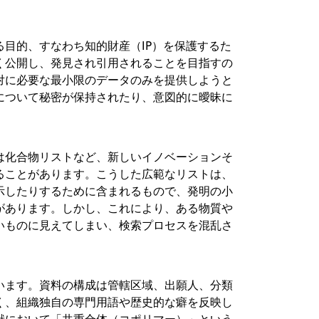
目的、すなわち知的財産（IP）を保護するた
く公開し、発見され引用されることを目指すの
対に必要な最小限のデータのみを提供しようと
について秘密が保持されたり、意図的に曖昧に
は化合物リストなど、新しいイノベーションそ
ることがあります。こうした広範なリストは、
示したりするために含まれるもので、発明の小
があります。しかし、これにより、ある物質や
いものに見えてしまい、検索プロセスを混乱さ
います。資料の構成は管轄区域、出願人、分類
く、組織独自の専門用語や歴史的な癖を反映し