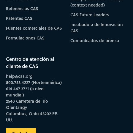
(context needed)
Referencias CAS
CAS Future Leaders
Patentes CAS
Incubadora de Innovación
Fuentes comerciales de CAS
CAS
Formulaciones CAS
Comunicados de prensa
Centro de atención al
cliente de CAS
help@cas.org
800.753.4227 (Norteamérica)
614.447.3731 (a nivel
mundial)
2540 Carretera del río
Olentangy
Columbus, Ohio 43202 EE.
UU.