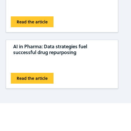
Read the article
AI in Pharma: Data strategies fuel
successful drug repurposing
Read the article