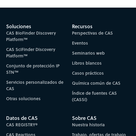
Subscribe to CAS Insights
Soluciones
Recursos
CAS BioFinder Discovery
Perspectivas de CAS
Platform™
Eventos
CAS SciFinder Discovery
Seminarios web
Platform™
Libros blancos
Conjunto de protección IP
STN™
Casos prácticos
Servicios personalizados de
Química común de CAS
CAS
Índice de fuentes CAS
Otras soluciones
(CASSI)
Datos de CAS
Sobre CAS
CAS REGISTRY®
Nuestra historia
CAS Reactions
Trabajo, ofertas de trabajo