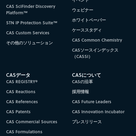
CAS SciFinder Discovery
ウェビナー
Platform™
ホワイトペーパー
STN IP Protection Suite™
ケーススタディ
CAS Custom Services
CAS Common Chemistry
その他のソリューション
CASソースインデックス
（CASSI）
CASデータ
CASについて
CAS REGISTRY®
CASの沿革
CAS Reactions
採用情報
CAS References
CAS Future Leaders
CAS Patents
CAS Innovation Incubator
CAS Commercial Sources
プレスリリース
CAS Formulations