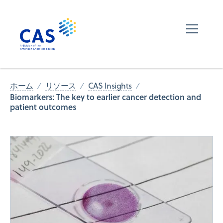
ホーム
リソース
CAS Insights
Biomarkers: The key to earlier cancer detection and
patient outcomes