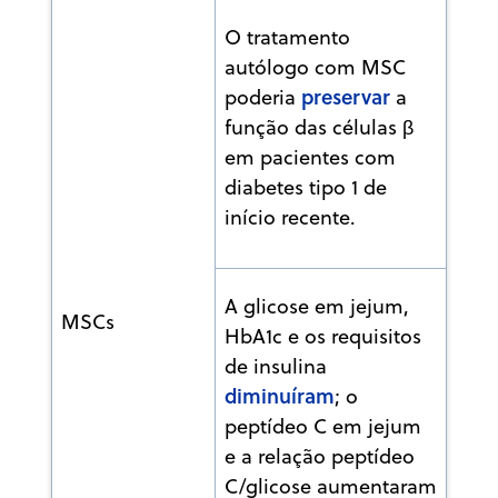
O tratamento
autólogo com MSC
preservar
poderia
a
função das células β
em pacientes com
diabetes tipo 1 de
início recente.
A glicose em jejum,
MSCs
HbA1c e os requisitos
de insulina
diminuíram
; o
peptídeo C em jejum
e a relação peptídeo
C/glicose aumentaram