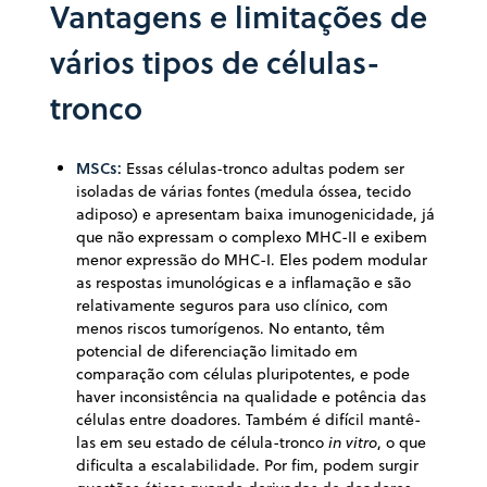
Vantagens e limitações de
vários tipos de células-
tronco
MSCs:
Essas células-tronco adultas podem ser
isoladas de várias fontes (medula óssea, tecido
adiposo) e apresentam baixa imunogenicidade, já
que não expressam o complexo MHC-II e exibem
menor expressão do MHC-I. Eles podem modular
as respostas imunológicas e a inflamação e são
relativamente seguros para uso clínico, com
menos riscos tumorígenos. No entanto, têm
potencial de diferenciação limitado em
comparação com células pluripotentes, e pode
haver inconsistência na qualidade e potência das
células entre doadores. Também é difícil mantê-
las em seu estado de célula-tronco
in vitro
, o que
dificulta a escalabilidade. Por fim, podem surgir