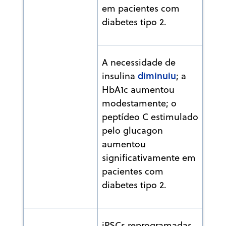
em pacientes com
diabetes tipo 2.
A necessidade de
diminuiu
insulina
; a
HbA1c aumentou
modestamente; o
peptídeo C estimulado
pelo glucagon
aumentou
significativamente em
pacientes com
diabetes tipo 2.
iPSCs reprogramadas