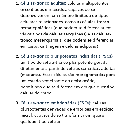
Células-tronco adultas:
células multipotentes
encontradas em tecidos, capazes de se
desenvolver em um número limitado de tipos
celulares relacionados, como as células-tronco
hematopoiéticas (que podem se diferenciar em
vários tipos de células sanguíneas) e as células-
tronco mesenquimais (que podem se diferenciar
em ossos, cartilagem e células adiposas).
Células-tronco pluripotentes induzidas (iPSCs):
um tipo de célula-tronco pluripotente gerada
diretamente a partir de células somáticas adultas
(maduras). Essas células são reprogramadas para
um estado semelhante ao embrionário,
permitindo que se diferenciem em qualquer tipo
celular do corpo.
Células-tronco embrionárias (ESCs):
células
pluripotentes derivadas de embriões em estágio
inicial, capazes de se transformar em quase
qualquer tipo celular.