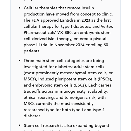
Cellular therapies that restore insulin
production have moved from concept to clinic.
The FDA approved Lantidra in 2023 as the first
cellular therapy for type 1 diabetes, and Vertex
Pharmaceuticals' VX-880, an embryonic stem
cell-derived islet therapy, entered a pivotal
phase III trial in November 2024 enrolling 50
patients.
Three main stem cell categories are being
investigated for diabetes: adult stem cells
(most prominently mesenchymal stem cells, or
MSCs), induced pluripotent stem cells (iPSCs),
and embryonic stem cells (ESCs). Each carries
tradeoffs across immunogenicity, scalability,
ethical sourcing, and tumorigenic risk, with
MSCs currently the most consistently
researched type for both type 1 and type 2
diabetes.
Stem cell research is also expanding beyond