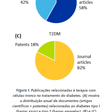
Figura 1:
Publicações relacionadas à terapia com
células-tronco no tratamento do diabetes. (A) mostra
a distribuição anual de documentos (artigos
científicos + patentes) relacionados ao diabetes tipo 1
(barras azuis) e tipo 2 (barras amarelas). (B) e (C)