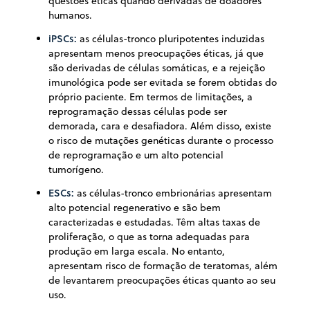
questões éticas quando derivadas de doadores
humanos.
iPSCs:
as células-tronco pluripotentes induzidas
apresentam menos preocupações éticas, já que
são derivadas de células somáticas, e a rejeição
imunológica pode ser evitada se forem obtidas do
próprio paciente. Em termos de limitações, a
reprogramação dessas células pode ser
demorada, cara e desafiadora. Além disso, existe
o risco de mutações genéticas durante o processo
de reprogramação e um alto potencial
tumorígeno.
ESCs:
as células-tronco embrionárias apresentam
alto potencial regenerativo e são bem
caracterizadas e estudadas. Têm altas taxas de
proliferação, o que as torna adequadas para
produção em larga escala. No entanto,
apresentam risco de formação de teratomas, além
de levantarem preocupações éticas quanto ao seu
uso.