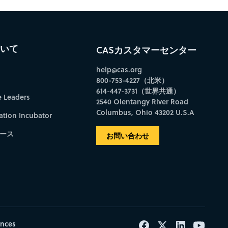
ついて
CASカスタマーセンター
help@cas.org
800-753-4227（北米）
614-447-3731（世界共通）
e Leaders
2540 Olentangy River Road
Columbus, Ohio 43202 U.S.A
ation Incubator
ース
お問い合わせ
ences