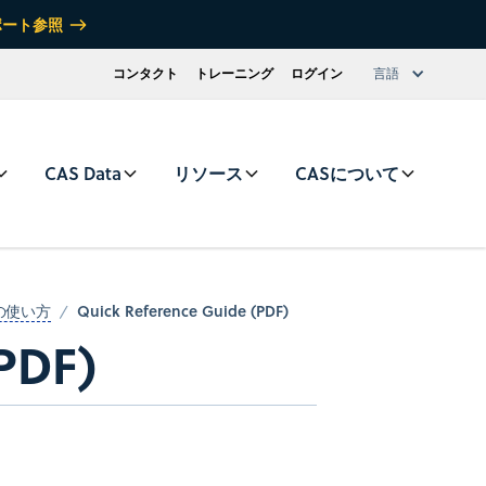
ポート参照
コンタクト
トレーニング
ログイン
言語
CAS Data
リソース
CASについて
Quick Reference Guide (PDF)
erの使い方
PDF)