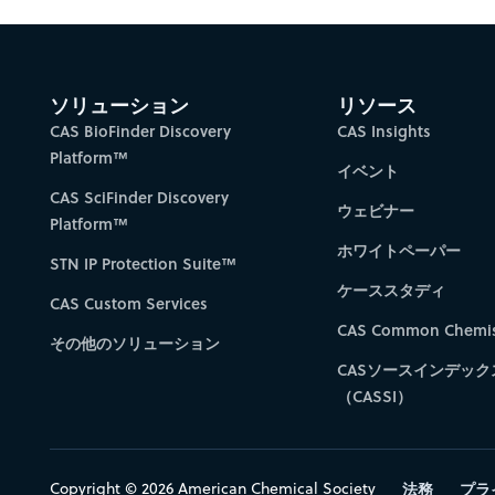
ソリューション
リソース
CAS BioFinder Discovery
CAS Insights
Platform™
イベント
CAS SciFinder Discovery
ウェビナー
Platform™
ホワイトペーパー
STN IP Protection Suite™
ケーススタディ
CAS Custom Services
CAS Common Chemis
その他のソリューション
CASソースインデック
（CASSI）
Copyright © 2026 American Chemical Society
法務
プラ