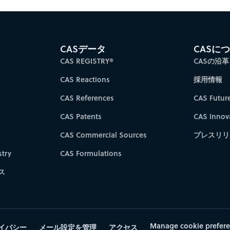
CASデータ
CASに
CAS REGISTRY®
CASの沿革
CAS Reactions
採用情報
CAS References
CAS Futur
CAS Patents
CAS Innov
CAS Commercial Sources
プレスリリ
try
CAS Formulations
ス
Manage cookie prefer
イバシー
メール設定を管理
アクセス