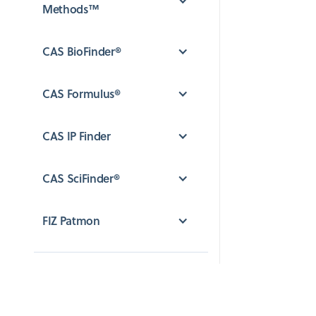
Methods™
CAS BioFinder®
CAS Formulus®
CAS IP Finder
CAS SciFinder®
FIZ Patmon