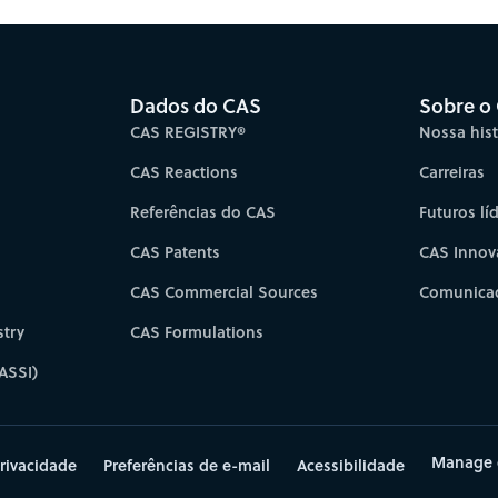
Dados do CAS
Sobre o
CAS REGISTRY®
Nossa hist
CAS Reactions
Carreiras
Referências do CAS
Futuros lí
CAS Patents
CAS Innov
CAS Commercial Sources
Comunicad
try
CAS Formulations
ASSI)
Manage 
rivacidade
Preferências de e-mail
Acessibilidade