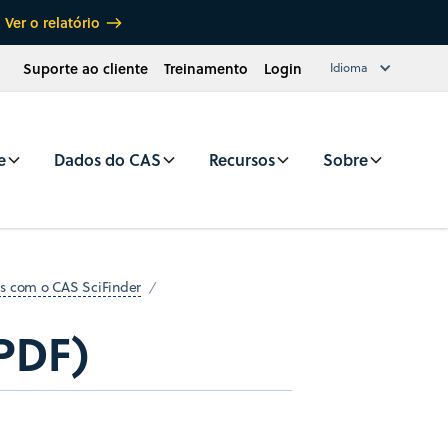
Ver o relatório
Suporte ao cliente
Treinamento
Login
Idioma
e
Dados do CAS
Recursos
Sobre
os com o CAS SciFinder
PDF)