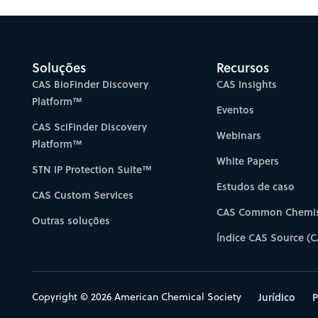
Soluções
Recursos
CAS BioFinder Discovery
CAS Insights
Platform™
Eventos
CAS SciFinder Discovery
Webinars
Platform™
White Papers
STN IP Protection Suite™
Estudos de caso
CAS Custom Services
CAS Common Chemis
Outras soluções
Índice CAS Source (C
Copyright © 2026 American Chemical Society
Jurídico
P