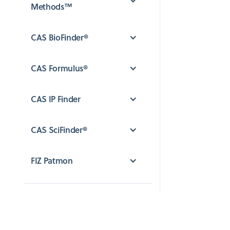
Methods™
CAS BioFinder®
CAS Formulus®
CAS IP Finder
CAS SciFinder®
FIZ Patmon