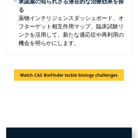
承認薬の知られざる潜在的な治療効果を探
る
薬物インテリジェンスダッシュボード、オ
フターゲット相互作用マップ、臨床試験リ
ンクを活用して、新たな適応症や再利用の
機会を明らかにします。
Watch CAS BioFinder tackle biology challenges