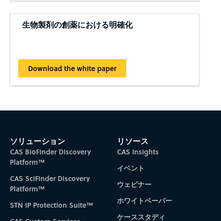
生物製剤の創薬における明確化
Download the white paper
ソリューション
リソース
CAS BioFinder Discovery
CAS Insights
Platform™
イベント
CAS SciFinder Discovery
ウェビナー
Platform™
ホワイトペーパー
STN IP Protection Suite™
ケーススタディ