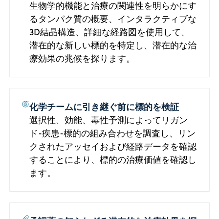
生物学的機能と治療の関連性を明らかにす
るタンパク質の概要、インタラクティブな
3D結晶構造、詳細な経路図を使用して、
潜在的な新しい標的を特定し、潜在的な治
療効果の兆候を探ります。
化学チームに引き継ぐ前に標的を検証
選択性、効能、毒性予測によってリガン
ド-疾患-標的の組み合わせを調査し、リン
クされたアッセイおよび経路データを確認
することにより、標的の治療価値を確認し
ます。