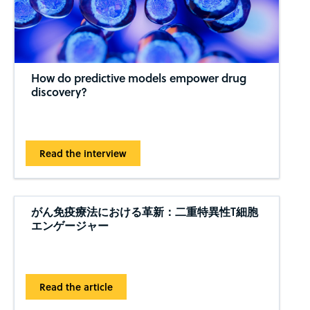
How do predictive models empower drug
discovery?
Read the interview
がん免疫療法における革新：二重特異性T細胞
エンゲージャー
Read the article