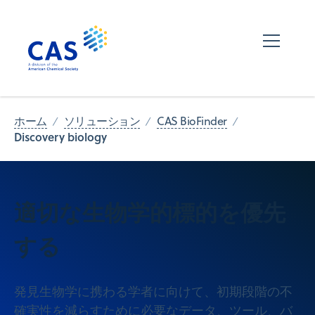
ホーム
ソリューション
CAS BioFinder
Discovery biology
適切な生物学的標的を優先
する
発見生物学に携わる学者に向けて、初期段階の不
確実性を減らすために必要なデータ、ツール、バ