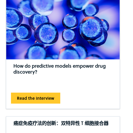
How do predictive models empower drug
discovery?
Read the interview
癌症免疫疗法的创新：双特异性 T 细胞接合器