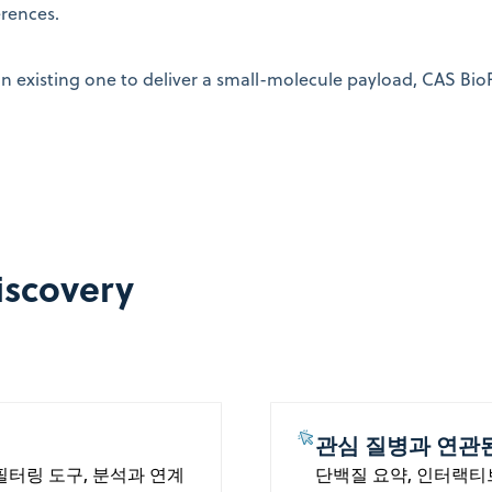
erences.
n existing one to deliver a small-molecule payload, CAS Bi
iscovery
관심 질병과 연관
필터링 도구, 분석과 연계
단백질 요약, 인터랙티브