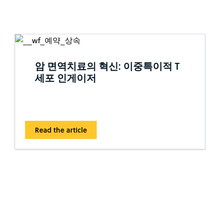
암 면역치료의 혁신: 이중특이적 T
세포 인게이저
Read the article