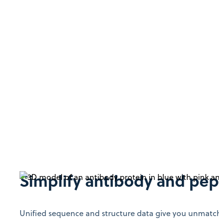
Simplify antibody and pep
Unified sequence and structure data give you unmatched 