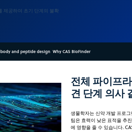
를 제공하여 초기 단계의 불확
ibody and peptide design
Why CAS BioFinder
전체 파이프라
견 단계 의사 
생물학자는 신약 개발 프로그
팀은 효력이 낮은 표적을 추진
에 영향을 줄 수 있습니다. CA