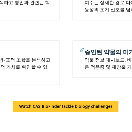
색하고 병인과 관련된 핵
여주는 상세한 경로 다
능성의 초기 신호를 탐
승인된 약물의 미
질병-표적 조합을 분석하고,
약물 정보 대시보드, 
적 가치를 확인할 수 있
운 적응증 및 재창출 
Watch CAS BioFinder tackle biology challenges