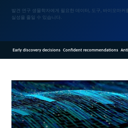
발견 연구 생물학자에게 필요한 데이터, 도구, 바이오마커
실성을 줄일 수 있습니다.
Early discovery decisions
Confident recommendations
Ant