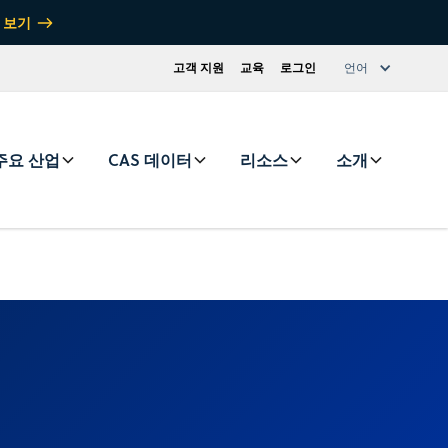
 보기
고객 지원
교육
로그인
언어
주요 산업
CAS 데이터
리소스
소개