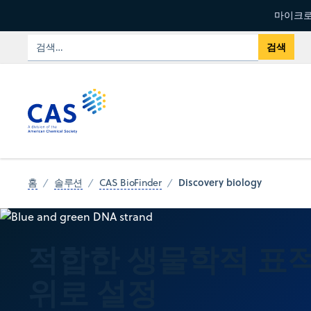
마이크로
Discovery biology
홈
솔루션
CAS BioFinder
적합한 생물학적 표
위로 설정