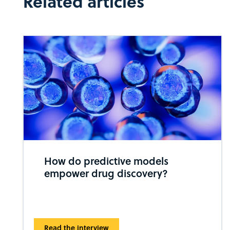
Related articles
How do predictive models
empower drug discovery?
Read the interview