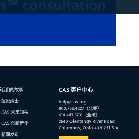
s℠ consultation
S
CAS 客户中心
我们的故事
招贤纳士
help@cas.org
800.753.4227（北美）
CAS 未来领袖
614.447.3731（全球）
2540 Olentangy River Road
CAS 创新孵化
Columbus, Ohio 43202 U.S.A
新闻发布