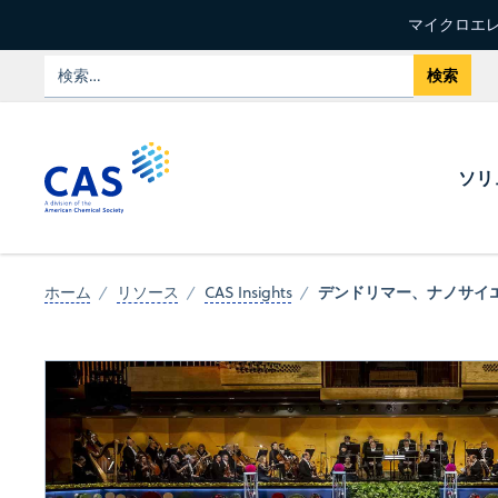
マイクロエレ
ソリ
デンドリマー、ナノサイ
ホーム
リソース
CAS Insights