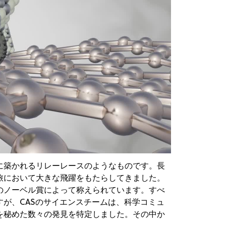
y
eo
に築かれるリレーレースのようなものです。長
旅において大きな飛躍をもたらしてきました。
のノーベル賞によって称えられています。すべ
が、CASのサイエンスチームは、科学コミュ
を秘めた数々の発見を特定しました。その中か