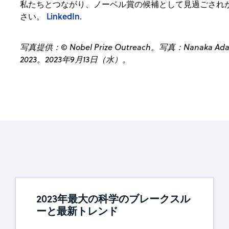
私たちとつながり、ノーベル賞の候補として見過ごされ
LinkedIn
さい。
.
写真提供：© Nobel Prize Outreach。写真：Nanaka Adachi 
2023。2023年9月13日（水）。
2023年最大の科学のブレークスル
ーと最新トレンド