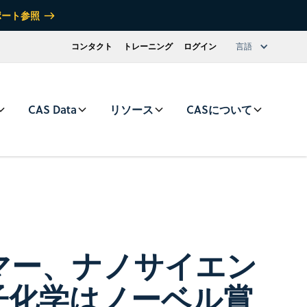
ポート参照
コンタクト
トレーニング
ログイン
言語
CAS Data
リソース
CASについて
マー、ナノサイエン
子化学はノーベル賞