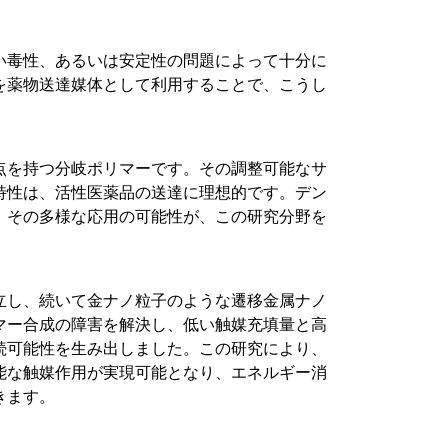
い毒性、あるいは安定性の問題によって十分に
を薬物送達媒体として利用することで、こうし
点を持つ分岐ポリマーです。その調整可能なサ
特性は、活性医薬品の送達に理想的です。デン
、その多様な応用の可能性が、この研究分野を
成を確立し、続いて金ナノ粒子のような遷移金属ナノ
マー合成の障害を解決し、低い触媒充填量と高
続可能性を生み出しました。この研究により、
能な触媒作用が実現可能となり、エネルギー消
きます。