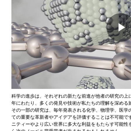
Pla
Vid
科学の進歩は、それぞれの新たな前進が他者の研究の上
年にわたり、多くの発見や技術が私たちの理解を深める
その一部の研究は、毎年発表される化学、物理学、医学
ての重要な革新者やアイデアを評価することは不可能です
ニティーやより広い世界に多大な利益をもたらす可能性