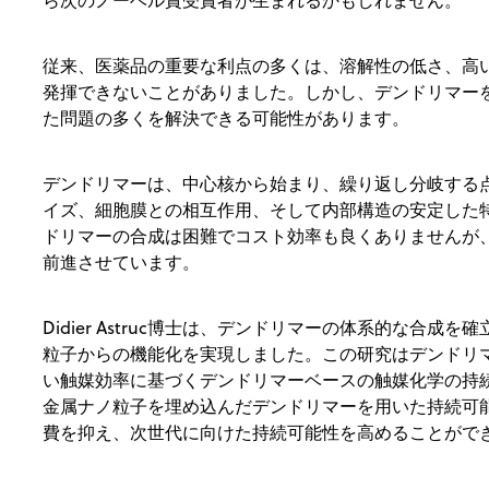
ら次のノーベル賞受賞者が生まれるかもしれません。
従来、医薬品の重要な利点の多くは、溶解性の低さ、高
発揮できないことがありました。しかし、デンドリマー
た問題の多くを解決できる可能性があります。
デンドリマーは、中心核から始まり、繰り返し分岐する
イズ、細胞膜との相互作用、そして内部構造の安定した
ドリマーの合成は困難でコスト効率も良くありませんが
前進させています。
Didier Astruc博士は、デンドリマーの体系的な合
粒子からの機能化を実現しました。この研究はデンドリ
い触媒効率に基づくデンドリマーベースの触媒化学の持
金属ナノ粒子を埋め込んだデンドリマーを用いた持続可
費を抑え、次世代に向けた持続可能性を高めることがで