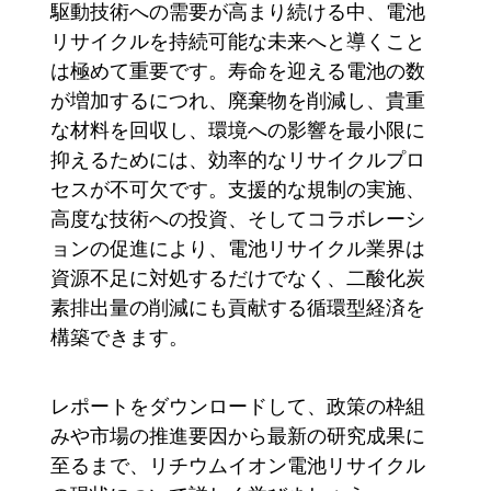
駆動技術への需要が高まり続ける中、電池
リサイクルを持続可能な未来へと導くこと
は極めて重要です。寿命を迎える電池の数
が増加するにつれ、廃棄物を削減し、貴重
な材料を回収し、環境への影響を最小限に
抑えるためには、効率的なリサイクルプロ
セスが不可欠です。支援的な規制の実施、
高度な技術への投資、そしてコラボレーシ
ョンの促進により、電池リサイクル業界は
資源不足に対処するだけでなく、二酸化炭
素排出量の削減にも貢献する循環型経済を
構築できます。
レポートをダウンロードして、政策の枠組
みや市場の推進要因から最新の研究成果に
至るまで、リチウムイオン電池リサイクル