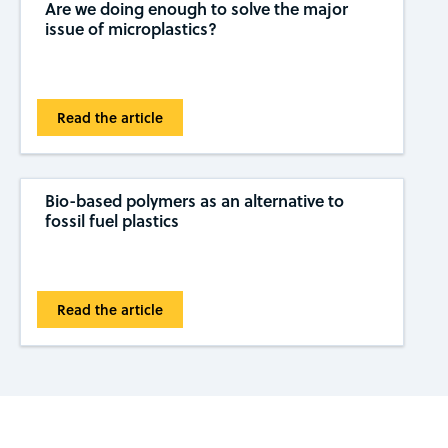
Are we doing enough to solve the major
issue of microplastics?
Read the article
Bio-based polymers as an alternative to
fossil fuel plastics
Read the article