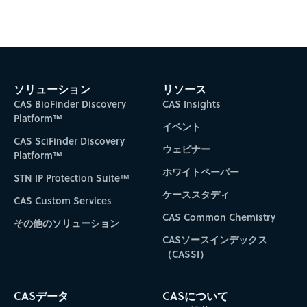
Subscribe to CAS Insights
ソリューション
リソース
CAS BioFinder Discovery
CAS Insights
Platform™
イベント
CAS SciFinder Discovery
ウェビナー
Platform™
ホワイトペーパー
STN IP Protection Suite™
ケーススタディ
CAS Custom Services
CAS Common Chemistry
その他のソリューション
CASソースインデックス
（CASSI）
CASデータ
CASについて