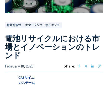
持続可能性
エマージング・サイエンス
電池リサイクルにおける市
場とイノベーションのトレ
ンド
February 18, 2025
Share:
CASサイエ
ンスチーム