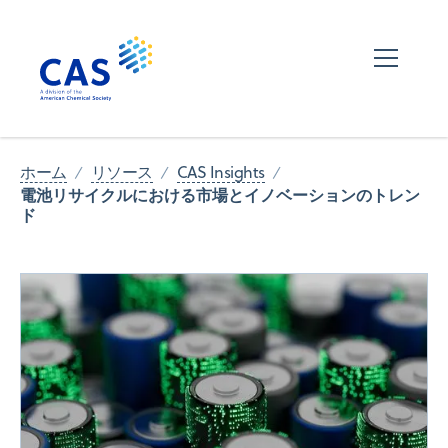
ホーム
リソース
CAS Insights
電池リサイクルにおける市場とイノベーションのトレン
ド