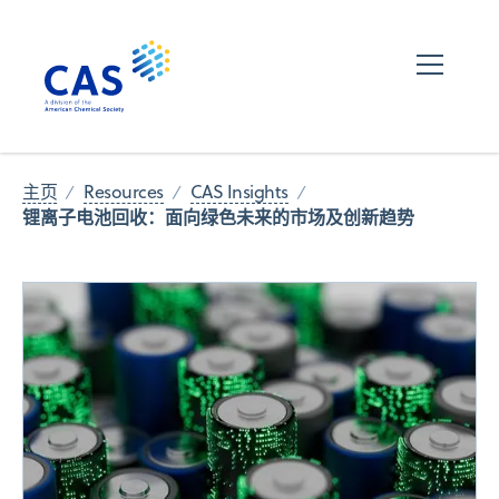
主页
Resources
CAS Insights
锂离子电池回收：面向绿色未来的市场及创新趋势