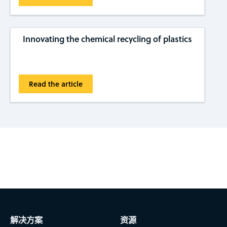
Innovating the chemical recycling of plastics
Read the article
Subscribe to CAS Insights
解决方案
资源