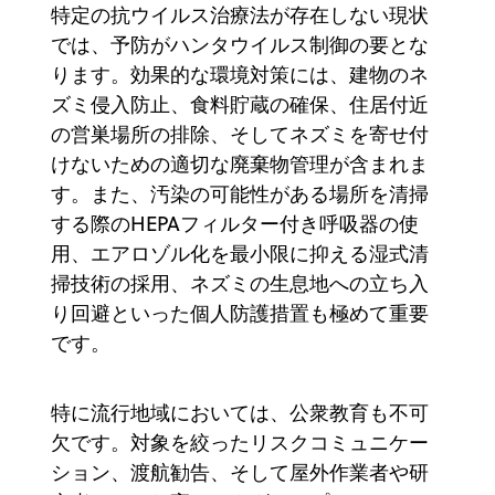
特定の抗ウイルス治療法が存在しない現状
では、予防がハンタウイルス制御の要とな
ります。効果的な環境対策には、建物のネ
ズミ侵入防止、食料貯蔵の確保、住居付近
の営巣場所の排除、そしてネズミを寄せ付
けないための適切な廃棄物管理が含まれま
す。また、汚染の可能性がある場所を清掃
する際のHEPAフィルター付き呼吸器の使
用、エアロゾル化を最小限に抑える湿式清
掃技術の採用、ネズミの生息地への立ち入
り回避といった個人防護措置も極めて重要
です。
特に流行地域においては、公衆教育も不可
欠です。対象を絞ったリスクコミュニケー
ション、渡航勧告、そして屋外作業者や研