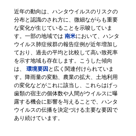
近年の動向は、ハンタウイルスのリスクの
分布と認識のされ方に、微細ながらも重要
な変化が生じていることを示唆していま
南米
す。一部の地域では
において、ハンタ
ウイルス肺症候群の報告症例が近年増加し
ており、過去の平均と比較して高い致死率
を示す地域も存在します。こうした傾向
環境要因
は、
と広く関連付けられていま
す。降雨量の変動、農業の拡大、土地利用
の変化などがこれに該当し、これらはげっ
歯類の宿主の個体数や人間がウイルスに曝
露する機会に影響を与えることで、ハンタ
ウイルスの伝播を決定づける主要な要因で
あり続けています。