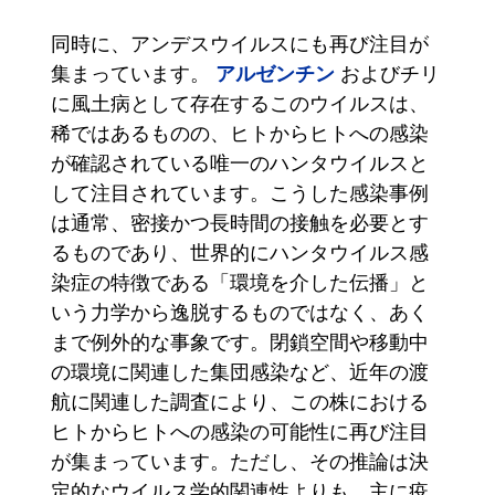
同時に、アンデスウイルスにも再び注目が
アルゼンチン
集まっています。
およびチリ
に風土病として存在するこのウイルスは、
稀ではあるものの、ヒトからヒトへの感染
が確認されている唯一のハンタウイルスと
して注目されています。こうした感染事例
は通常、密接かつ長時間の接触を必要とす
るものであり、世界的にハンタウイルス感
染症の特徴である「環境を介した伝播」と
いう力学から逸脱するものではなく、あく
まで例外的な事象です。閉鎖空間や移動中
の環境に関連した集団感染など、近年の渡
航に関連した調査により、この株における
ヒトからヒトへの感染の可能性に再び注目
が集まっています。ただし、その推論は決
定的なウイルス学的関連性よりも、主に疫