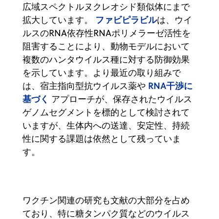
広域スペクトルヌクレオシド類似体にまで
ファビピラビル
拡大しています。
は、ウイ
ルスのRNA依存性RNAポリメラーゼ活性を
阻害することにより、動物モデルにおいて
複数のハンタウイルス種に対する防御効果
を示しています。より最近の取り組みで
RNA干渉に
は、宿主指向型抗ウイルス薬や
基づく
アプローチが、保存されたウイルス
ゲノムセグメントを標的として検討されて
いますが、生体内への送達、安定性、持続
性に関する課題は依然として残っていま
す。
ワクチン関連の研究も文献の大部分を占め
ており、特に糖タンパク質などのウイルス