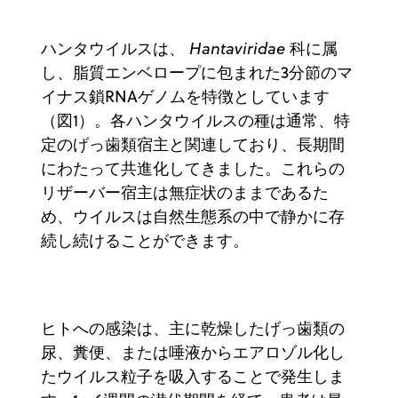
ハンタウイルスは、
Hantaviridae
科に属
し、脂質エンベロープに包まれた3分節のマ
イナス鎖RNAゲノムを特徴としています
（図1）。各ハンタウイルスの種は通常、特
定のげっ歯類宿主と関連しており、長期間
にわたって共進化してきました。これらの
リザーバー宿主は無症状のままであるた
め、ウイルスは自然生態系の中で静かに存
続し続けることができます。
ヒトへの感染は、主に乾燥したげっ歯類の
尿、糞便、または唾液からエアロゾル化し
たウイルス粒子を吸入することで発生しま