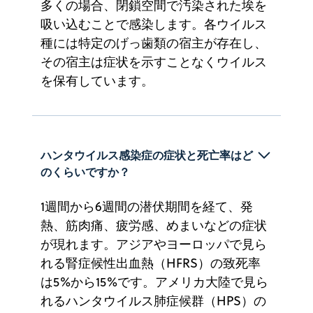
多くの場合、閉鎖空間で汚染された埃を
吸い込むことで感染します。各ウイルス
種には特定のげっ歯類の宿主が存在し、
その宿主は症状を示すことなくウイルス
を保有しています。
ハンタウイルス感染症の症状と死亡率はど
のくらいですか？
1週間から6週間の潜伏期間を経て、発
熱、筋肉痛、疲労感、めまいなどの症状
が現れます。アジアやヨーロッパで見ら
れる腎症候性出血熱（HFRS）の致死率
は5%から15%です。アメリカ大陸で見ら
れるハンタウイルス肺症候群（HPS）の