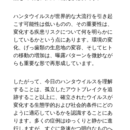
ハンタウイルスが世界的な大流行を引き起
こす可能性は低いものの、その重要性は、
変化する疾患リスクについて何を明らかに
しているかという点にあります。環境の変
化、げっ歯類の生息地の変容、そしてヒト
の移動の増加は、曝露パターンを微妙なが
らも重要な形で再形成しています。
したがって、今日のハンタウイルスを理解
することは、孤立したアウトブレイクを追
跡すること以上に、確立されたウイルスが
変化する生態学的および社会的条件にどの
ように適応しているかを認識することにあ
ります。多くの症例はゆっくりと静かに進
行しますが、すぐに急速かつ明白なものへ