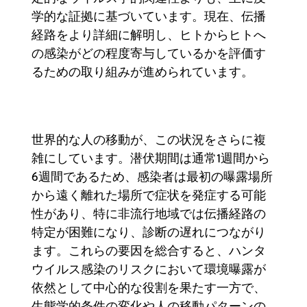
学的な証拠に基づいています。現在、伝播
経路をより詳細に解明し、ヒトからヒトへ
の感染がどの程度寄与しているかを評価す
るための取り組みが進められています。
世界的な人の移動が、この状況をさらに複
雑にしています。潜伏期間は通常1週間から
6週間であるため、感染者は最初の曝露場所
から遠く離れた場所で症状を発症する可能
性があり、特に非流行地域では伝播経路の
特定が困難になり、診断の遅れにつながり
ます。これらの要因を総合すると、ハンタ
ウイルス感染のリスクにおいて環境曝露が
依然として中心的な役割を果たす一方で、
生態学的条件の変化や人の移動パターンの