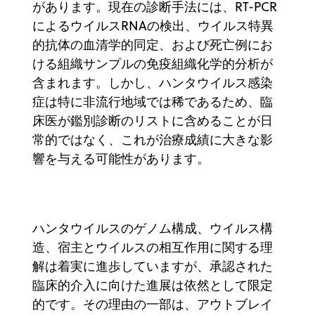
があります。現在の診断手法には、RT-PCR
によるウイルスRNAの検出、ウイルス特異
的抗体の血清学的同定、および死亡例にお
ける組織サンプルの免疫組織化学的分析が
含まれます。しかし、ハンタウイルス感染
症は特に非流行地域では稀であるため、臨
床医が鑑別診断のリストに含めることが日
常的ではなく、これが治療成績に大きな影
響を与える可能性があります。
ハンタウイルスのゲノム構成、ウイルス構
造、宿主とウイルスの相互作用に関する理
解は着実に進歩していますが、承認された
臨床的介入に向けた進展は依然として限定
的です。その理由の一部は、アウトブレイ