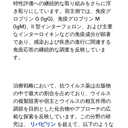
特性評価への継続的な取り組みをさらに浮
き彫りにしています。宿主側では、免疫グ
ロブリン G (IgG)、免疫グロブリン M
(IgM)、II 型インターフェロン、および主要
なインターロイキンなどの免疫成分が顕著
であり、感染および疾患の進行に関連する
免疫応答の継続的な調査を反映していま
す。
治療戦略において、抗ウイルス薬は出版物
の中で最大の割合を占めており、ウイルス
の複製阻害や宿主とウイルスの相互作用の
調節を目的とした化合物やアプローチの広
範な探索を反映しています。この分野の研
リバビリン
究は、
を超えて、以下のような