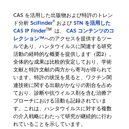
CAS を活用した出版物および特許のトレン
®
SciFinder
STN を活用した
ド分析
および
TM
CAS IP Finder
CAS コンテンツのコ
は、
レクション™
へのアクセスを提供するツー
ルであり、ハンタウイルスに関連する研究
活動の経時的な概要を提供します（図2）。
全体的な成果は比較的安定しており、学術
文献と特許文献の両方から寄与が得られて
います。特許の状況を見ると、ワクチン関
連技術に関する出願がかなりの割合を占め
ており、診断や抗ウイルス剤を含む治療ア
プローチにおける活動も記録されていま
す。これは、ハンタウイルスに対する複数
の介入戦略にわたって研究が継続的に行わ
れていることを示しています。