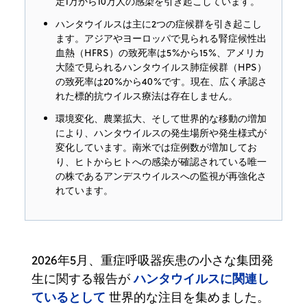
定1万から10万人の感染を引き起こしています。
ハンタウイルスは主に2つの症候群を引き起こし
ます。アジアやヨーロッパで見られる腎症候性出
血熱（HFRS）の致死率は5%から15%、アメリカ
大陸で見られるハンタウイルス肺症候群（HPS）
の致死率は20%から40%です。現在、広く承認さ
れた標的抗ウイルス療法は存在しません。
環境変化、農業拡大、そして世界的な移動の増加
により、ハンタウイルスの発生場所や発生様式が
変化しています。南米では症例数が増加してお
り、ヒトからヒトへの感染が確認されている唯一
の株であるアンデスウイルスへの監視が再強化さ
れています。
2026年5月、重症呼吸器疾患の小さな集団発
ハンタウイルスに関連し
生に関する報告が
ているとして
世界的な注目を集めました。