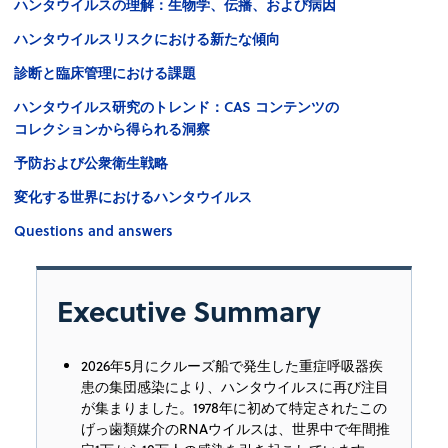
ハンタウイルスの理解：生物学、伝播、および病因
ハンタウイルスリスクにおける新たな傾向
診断と臨床管理における課題
ハンタウイルス研究のトレンド：CAS コンテンツの
コレクションから得られる洞察
予防および公衆衛生戦略
変化する世界におけるハンタウイルス
Questions and answers
Executive Summary
2026年5月にクルーズ船で発生した重症呼吸器疾
患の集団感染により、ハンタウイルスに再び注目
が集まりました。1978年に初めて特定されたこの
げっ歯類媒介のRNAウイルスは、世界中で年間推