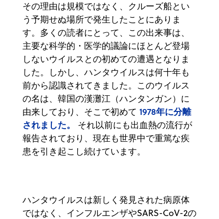
その理由は規模ではなく、クルーズ船とい
う予期せぬ場所で発生したことにありま
す。多くの読者にとって、この出来事は、
主要な科学的・医学的議論にほとんど登場
しないウイルスとの初めての遭遇となりま
した。しかし、ハンタウイルスは何十年も
前から認識されてきました。このウイルス
の名は、韓国の漢灘江（ハンタンガン）に
1978年に分離
由来しており、そこで初めて
されました。
それ以前にも出血熱の流行が
報告されており、現在も世界中で重篤な疾
患を引き起こし続けています。
ハンタウイルスは新しく発見された病原体
ではなく、インフルエンザやSARS-CoV-2の