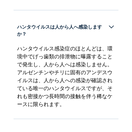
ハンタウイルスは人から人へ感染します
か？ 
ハンタウイルス感染症のほとんどは、環
境中でげっ歯類の排泄物に曝露すること
で発生し、人から人へは感染しません。
アルゼンチンやチリに固有のアンデスウ
イルスは、人から人への感染が確認され
ている唯一のハンタウイルスですが、そ
れも密接かつ長時間の接触を伴う稀なケ
ースに限られます。