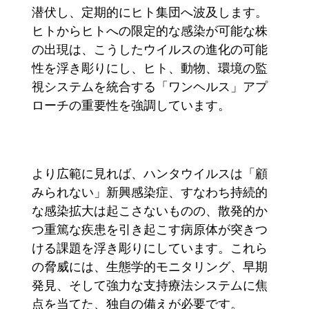
潜伏し、定期的にヒト集団へ波及します。
ヒトからヒトへの限定的な感染が可能な株
の出現は、こうしたウイルスの進化の可能
性を浮き彫りにし、ヒト、動物、環境の監
視システムを統合する「ワンヘルス」アプ
ローチの重要性を強調しています。
より広範に見れば、ハンタウイルスは「顧
みられない」新興感染症、すなわち持続的
な感染拡大は起こさないものの、散発的か
つ重篤な疾患を引き起こす病原体が突きつ
ける課題を浮き彫りにしています。これら
の脅威には、生態学的モニタリング、早期
発見、そして強力な支持療法システムに焦
点を当てた、独自の備えが必要です。