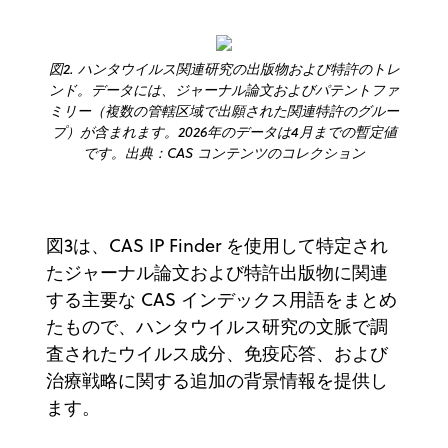
図2. ハンタウイルス関連研究の出版物および特許のトレ
ンド。データには、ジャーナル論文およびパテントファ
ミリー（複数の管轄区域で出願された関連特許のグルー
プ）が含まれます。2026年のデータは4月までの暫定値
です。出典：CAS コンテンツのコレクション
図3は、CAS IP Finder を使用して特定され
たジャーナル論文および特許出版物に関連
する主要な CAS インデックス用語をまとめ
たもので、ハンタウイルス研究の文脈で調
査されたウイルス成分、免疫応答、および
治療戦略に関する追加の背景情報を提供し
ます。