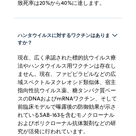
致死率は20%から40%に達します。
ハンタウイルスに対するワクチンはありま
すか？ 
現在、広く承認された標的抗ウイルス療
法やハンタウイルス用ワクチンは存在し
ません。現在、ファビピラビルなどの広
域スペクトルヌクレオシド類似体、宿主
指向性抗ウイルス薬、糖タンパク質ベー
スのDNAおよびmRNAワクチン、そして
前臨床モデルで曝露後の防御効果が示さ
れているSAB-163を含むモノクローナル
およびポリクローナル抗体製剤などの研
究が活発に行われています。