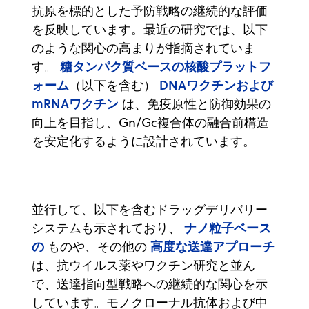
抗原を標的とした予防戦略の継続的な評価
を反映しています。最近の研究では、以下
のような関心の高まりが指摘されていま
糖タンパク質ベースの核酸プラットフ
す。
ォーム
DNAワクチンおよび
（以下を含む）
mRNAワクチン
は、免疫原性と防御効果の
向上を目指し、Gn/Gc複合体の融合前構造
を安定化するように設計されています。
並行して、以下を含むドラッグデリバリー
ナノ粒子ベース
システムも示されており、
の
高度な送達アプローチ
ものや、その他の
は、抗ウイルス薬やワクチン研究と並ん
で、送達指向型戦略への継続的な関心を示
しています。モノクローナル抗体および中