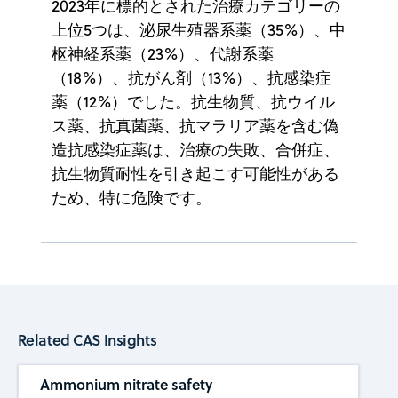
2023年に標的とされた治療カテゴリーの
上位5つは、泌尿生殖器系薬（35%）、中
枢神経系薬（23%）、代謝系薬
（18%）、抗がん剤（13%）、抗感染症
薬（12%）でした。抗生物質、抗ウイル
ス薬、抗真菌薬、抗マラリア薬を含む偽
造抗感染症薬は、治療の失敗、合併症、
抗生物質耐性を引き起こす可能性がある
ため、特に危険です。
Related CAS Insights
Ammonium nitrate safety