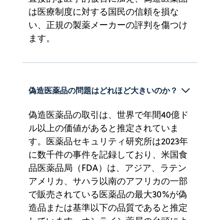
は医療制度に対する国民の信頼を損な
い、正規の製薬メーカーの評判を傷つけ
ます。
偽造医薬品の問題はどれほど大きいのか？
偽造医薬品の取引は、世界で年間40億ド
ル以上の価値があると推定されていま
す。医薬品セキュリティ研究所は2023年
に数千件の事件を記録しており、米国食
品医薬品局（FDA）は、アジア、ラテン
アメリカ、サハラ以南のアフリカの一部
で販売されている医薬品の最大30%が偽
造品または基準以下の品質であると推定