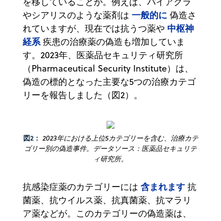
を移していることが。例えば、バイアグラ
一般的に
やシアリスのような薬剤は
偽造さ
中枢神
れていますが、現在では抗うつ薬や
経系
疾患の治療薬の偽造も増加していま
す。2023年、医薬品セキュリティ研究所
（Pharmaceutical Security Institute）は、
偽造の標的となった主要な5つの治療カテゴ
リーを報告しました（図2）。
図2：
2023年における上位5カテゴリーを含む、治療カテ
ゴリー別の偽造事件。データソース：医薬品セキュリテ
ィ研究所。
含まれます
抗感染症薬のカテゴリーには
抗
菌薬、抗ウイルス薬、抗真菌薬、抗マラリ
ア薬などが。このカテゴリーの偽造薬は、