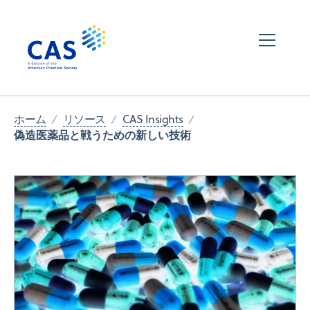
ホーム
リソース
CAS Insights
偽造医薬品と戦うための新しい技術