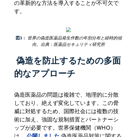
の革新的な方法を導入することが不可欠で
す。
図3：
世界の偽造医薬品発生件数の年別分布と経時的傾
向。出典：医薬品セキュリティ研究所
偽造を防止するための多面
的なアプローチ
偽造医薬品の問題は複雑で、地理的に分散
しており、絶えず変化しています。この脅
威に対処するため、国際社会には複数の技
術に加え、強固な規制措置とパートナーシ
ップが必要です。世界保健機関（WHO）
公開しました
は、
偽造医薬品対策に関する