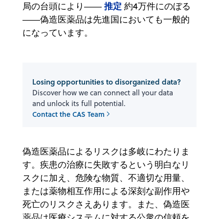
推定
局の台頭により――
約4万件にのぼる
――偽造医薬品は先進国においても一般的
になっています。
Losing opportunities to disorganized data?
Discover how we can connect all your data
and unlock its full potential.
Contact the CAS Team
偽造医薬品によるリスクは多岐にわたりま
す。疾患の治療に失敗するという明白なリ
スクに加え、危険な物質、不適切な用量、
または薬物相互作用による深刻な副作用や
死亡のリスクさえあります。また、偽造医
薬品は医療システムに対する公衆の信頼を