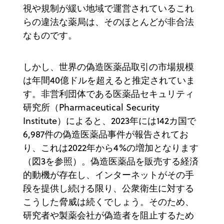
視や規制が緩い地域で運営されているこれ
らの違法な薬局は、そのほとんどが非合法
なものです。
しかし、世界の偽造医薬品取引の市場規模
は年間40億ドルを超えると推定されていま
す。非営利団体である医薬品セキュリティ
研究所（Pharmaceutical Security
Institute）によると、2023年には142カ国で
6,987件の偽造医薬品事件が報告されてお
り、これは2022年から4%の増加となります
（図3を参照）。偽造医薬品を販売する経済
的動機が存在し、インターネットがその手
段を提供し続ける限り、公衆衛生に対する
こうした脅威は続くでしょう。そのため、
研究者や製薬会社が偽造者を阻止するため