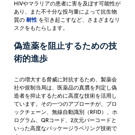
HIVやマラリアの患者に害を及ぼす可能性が
あり、また不十分な投与量によって抗生物
耐性
質の
を引き起こすなど、さまざまなリ
スクをもたらします。
偽造薬を阻止するための技
術的進歩
この増大する脅威に対抗するため、製薬会
社や規制当局は、医薬品の真贋を判定し偽
造者を抑止するために高度な技術を活用し
ています。その一つのアプローチが、ブロ
ックチェーン、無線自動識別（RFID）、ホ
ログラム、QRコード、2次元バーコードと
いった高度なパッケージラベリング技術で