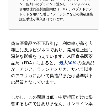
ント錠剤へのブラインド透かし、CandyCodes、
食用物理的複製困難関数（PUF）、ペプチドナノ
ドットを用いた隠しイメージングなどの薬剤直接
認証手法が導入されています。
偽造医薬品の不正取引は、利益率が高く広
範囲に及ぶビジネスであり、発展途上国に
深刻な影響を与えています。米国食品医薬
最大30%
品局（FDA）によると、
の医薬品
が、アジア、ラテンアメリカ、サハラ以南
のアフリカにおいて偽造品または基準以下
の品質となっています。
しかし、この問題は低・中所得国だけに影
響するものではありません。オンライン薬