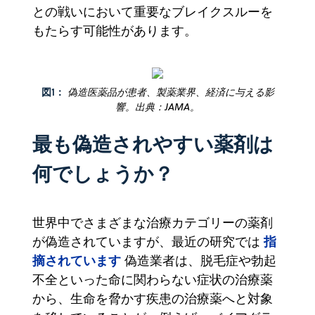
との戦いにおいて重要なブレイクスルーを
もたらす可能性があります。
図1：
偽造医薬品が患者、製薬業界、経済に与える影
響。出典：JAMA。
最も偽造されやすい薬剤は
何でしょうか？
世界中でさまざまな治療カテゴリーの薬剤
指
が偽造されていますが、最近の研究では
摘されています
偽造業者は、脱毛症や勃起
不全といった命に関わらない症状の治療薬
から、生命を脅かす疾患の治療薬へと対象