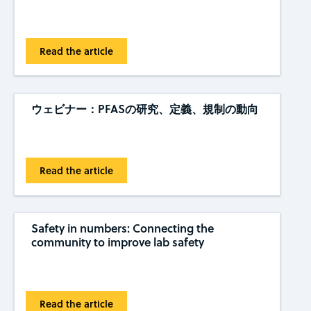
Read the article
ウェビナー：PFASの研究、定義、規制の動向
Read the article
Safety in numbers: Connecting the
community to improve lab safety
Read the article