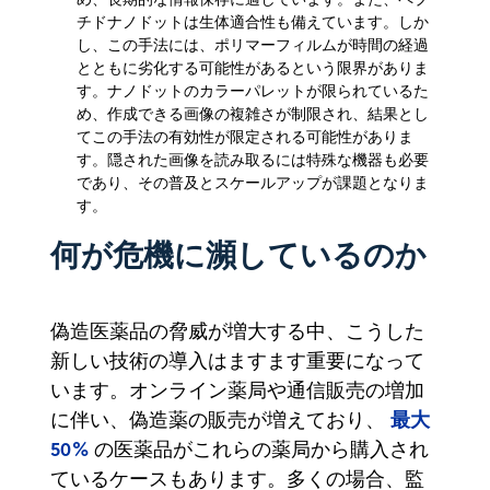
チドナノドットは生体適合性も備えています。しか
し、この手法には、ポリマーフィルムが時間の経過
とともに劣化する可能性があるという限界がありま
す。ナノドットのカラーパレットが限られているた
め、作成できる画像の複雑さが制限され、結果とし
てこの手法の有効性が限定される可能性がありま
す。隠された画像を読み取るには特殊な機器も必要
であり、その普及とスケールアップが課題となりま
す。
何が危機に瀕しているのか
偽造医薬品の脅威が増大する中、こうした
新しい技術の導入はますます重要になって
います。オンライン薬局や通信販売の増加
最大
に伴い、偽造薬の販売が増えており、
50%
の医薬品がこれらの薬局から購入され
ているケースもあります。多くの場合、監