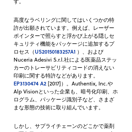
す。
高度なラベリングに関してはいくつかの特
許が出願されています。例えば、レーザー
ポインターで照らすと浮かび上がる隠しセ
キュリティ機能をパッケージに追加するプ
US20150183257A1
ロセス（
）、および
Nuceria Adesivi S.r.l.社による医薬品ステッ
カーのトレーサビリティコードの消えない
印刷に関する特許などがあります。
EP3130474 A2
[2017]）。Authentix, Inc.や
Alp Visionといった企業も、暗号化印刷、ホ
ログラム、パッケージ識別子など、さまざ
まな形態の技術に取り組んでいます。
しかし、サプライチェーンのどこかで薬剤