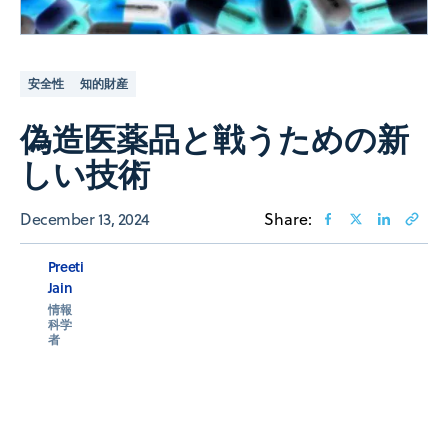
安全性
知的財産
偽造医薬品と戦うための新
しい技術
December 13, 2024
Share:
Preeti
Jain
情報
科学
者