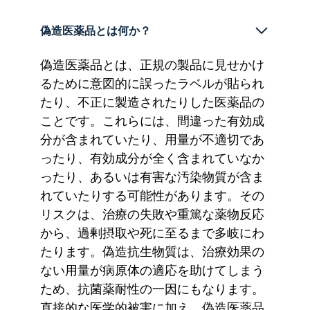
偽造医薬品とは何か？
偽造医薬品とは、正規の製品に見せかけ
るために意図的に誤ったラベルが貼られ
たり、不正に製造されたりした医薬品の
ことです。これらには、間違った有効成
分が含まれていたり、用量が不適切であ
ったり、有効成分が全く含まれていなか
ったり、あるいは有害な汚染物質が含ま
れていたりする可能性があります。その
リスクは、治療の失敗や重篤な薬物反応
から、過剰摂取や死に至るまで多岐にわ
たります。偽造抗生物質は、治療効果の
ない用量が病原体の適応を助けてしまう
ため、抗菌薬耐性の一因にもなります。
直接的な医学的被害に加え、偽造医薬品