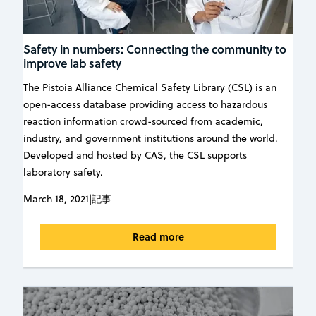
Safety in numbers: Connecting the community to
improve lab safety
The Pistoia Alliance Chemical Safety Library (CSL) is an
open-access database providing access to hazardous
reaction information crowd-sourced from academic,
industry, and government institutions around the world.
Developed and hosted by CAS, the CSL supports
laboratory safety.
March 18, 2021
|
記事
Read more