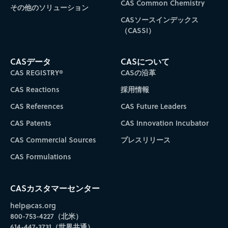
CAS Common Chemistry
その他のソリューション
CASソースインデックス
（CASSI）
CASデータ
CASについて
CAS REGISTRY®
CASの沿革
CAS Reactions
採用情報
CAS References
CAS Future Leaders
CAS Patents
CAS Innovation Incubator
CAS Commercial Sources
プレスリリース
CAS Formulations
CASカスタマーセンター
help@cas.org
800-753-4227（北米）
614-447-3731（世界共通）