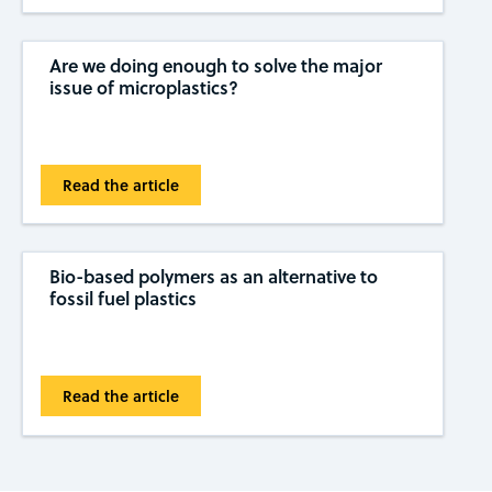
Are we doing enough to solve the major
issue of microplastics?
Read the article
Bio-based polymers as an alternative to
fossil fuel plastics
Read the article