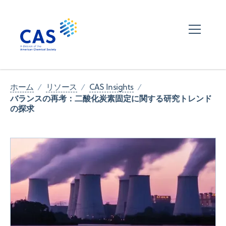
ホーム
リソース
CAS Insights
バランスの再考：二酸化炭素固定に関する研究トレンド
の探求