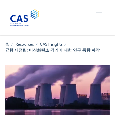
홈
Resources
CAS Insights
균형 재정립: 이산화탄소 격리에 대한 연구 동향 파악