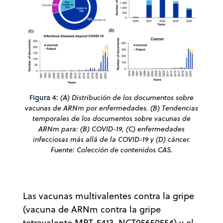
Figura 4:
(A) Distribución de los documentos sobre
vacunas de ARNm por enfermedades. (B) Tendencias
temporales de los documentos sobre vacunas de
ARNm para: (B) COVID-19, (C) enfermedades
infecciosas más allá de la COVID-19 y (D) cáncer.
Fuente: Colección de contenidos CAS.
Las vacunas multivalentes contra la gripe
(vacuna de ARNm contra la gripe
tetravalente MRT-5413, NCT05650554) y el