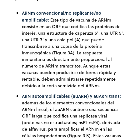
ARNm convencional/no replicante/no
amplificable:
Este tipo de vacuna de ARNm
consiste en un ORF que codifica las proteínas de
interés, una estructura de caperuza 5', una UTR 5',
una UTR 3' y una cola poli(A) que puede
transcribirse a una copia de la proteína
inmunogénica (Figura 3A). La respuesta
inmunitaria es directamente proporcional al
número de ARNm transcritos. Aunque estas
vacunas pueden producirse de forma rápida y
rentable, deben administrarse repetidamente
debido a la corta semivida del ARNm.
ARN autoamplificables (auARN) y auARN trans:
además de los elementos convencionales del
ARNm lineal, el auARN contiene una secuencia
ORF larga que codifica una replicasa viral
(proteínas no estructurales; nsP1-nsP4), derivada
de alfavirus, para amplificar el ARNm en las
células hospedadoras (Figura 3 B). Estas vacunas