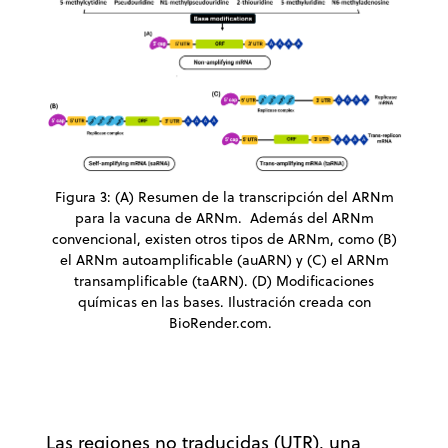
Figura 3: (A) Resumen de la transcripción del ARNm
para la vacuna de ARNm. Además del ARNm
convencional, existen otros tipos de ARNm, como (B)
el ARNm autoamplificable (auARN) y (C) el ARNm
transamplificable (taARN). (D) Modificaciones
químicas en las bases. Ilustración creada con
BioRender.com.
Las regiones no traducidas (UTR), una