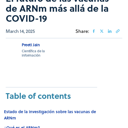
de ARNm más allá de la
COVID-19
March 14, 2025
Share:
Preeti Jain
Científica de la
información
Table of contents
Estado de la investigación sobre las vacunas de
ARNm
¿Qué es el ARNm?