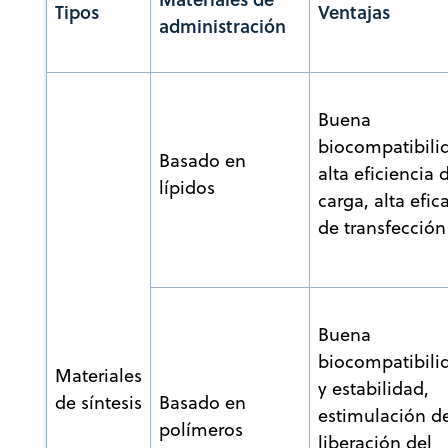
Tipos
Ventajas
administración
Buena
biocompatibili
Basado en
alta eficiencia 
lípidos
carga, alta efic
de transfección
Buena
biocompatibili
Materiales
y estabilidad,
de síntesis
Basado en
estimulación de
polímeros
liberación del