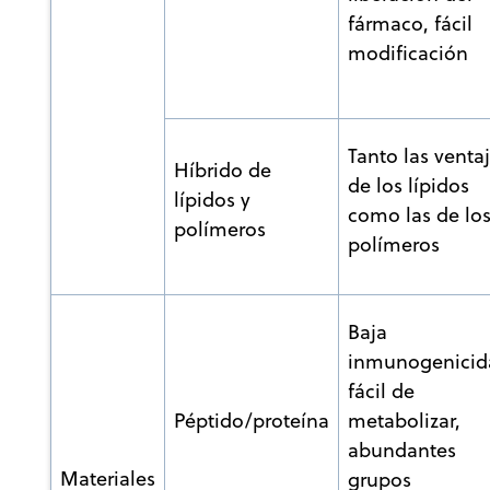
fármaco, fácil
modificación
Tanto las venta
Híbrido de
de los lípidos
lípidos y
como las de lo
polímeros
polímeros
Baja
inmunogenicid
fácil de
Péptido/proteína
metabolizar,
abundantes
Materiales
grupos